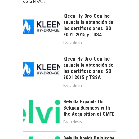
de la FIFA…
Kleen-Hy-Dro-Gen Inc.
anuncia la obtención de
las certificaciones ISO
9001: 2015 y TSSA
By:
admin
Kleen-Hy-Dro-Gen Inc.
anuncia la obtención de
las certificaciones ISO
9001:2015 y TSSA
By:
admin
Belvilla Expands Its
Belgian Business with
the Acquisition of GMFB
By:
admin
Belvilla breidt Belgische