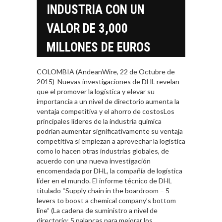
INDUSTRIA CON UN
VALOR DE 3,000
MILLONES DE EUROS
COLOMBIA (AndeanWire, 22 de Octubre de
2015)  Nuevas investigaciones de DHL revelan
que el promover la logística y elevar su
importancia a un nivel de directorio aumenta la
ventaja competitiva y el ahorro de costosLos
principales líderes de la industria química
podrían aumentar significativamente su ventaja
competitiva si empiezan a aprovechar la logística
como lo hacen otras industrias globales, de
acuerdo con una nueva investigación
encomendada por DHL, la compañía de logística
líder en el mundo. El informe técnico de DHL
titulado “Supply chain in the boardroom – 5
levers to boost a chemical company’s bottom
line” (La cadena de suministro a nivel de
directorio: 5 palancas para mejorar los