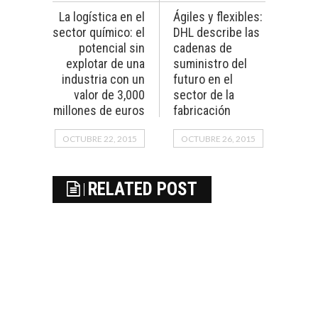
La logística en el
Ágiles y flexibles:
sector químico: el
DHL describe las
potencial sin
cadenas de
explotar de una
suministro del
industria con un
futuro en el
valor de 3,000
sector de la
millones de euros
fabricación
OCTUBRE 22, 2015
OCTUBRE 26, 2015
RELATED POST