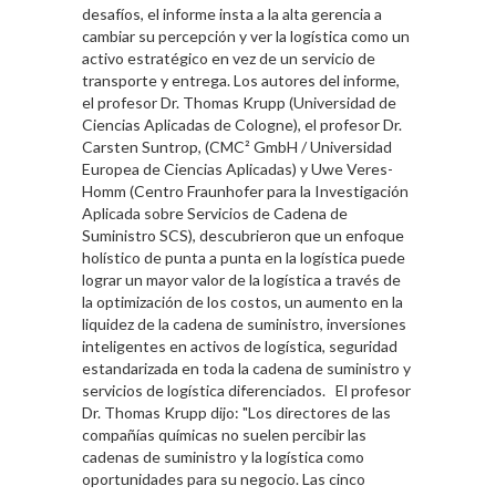
desafíos, el informe insta a la alta gerencia a
cambiar su percepción y ver la logística como un
activo estratégico en vez de un servicio de
transporte y entrega. Los autores del informe,
el profesor Dr. Thomas Krupp (Universidad de
Ciencias Aplicadas de Cologne), el profesor Dr.
Carsten Suntrop, (CMC² GmbH / Universidad
Europea de Ciencias Aplicadas) y Uwe Veres-
Homm (Centro Fraunhofer para la Investigación
Aplicada sobre Servicios de Cadena de
Suministro SCS), descubrieron que un enfoque
holístico de punta a punta en la logística puede
lograr un mayor valor de la logística a través de
la optimización de los costos, un aumento en la
liquidez de la cadena de suministro, inversiones
inteligentes en activos de logística, seguridad
estandarizada en toda la cadena de suministro y
servicios de logística diferenciados. El profesor
Dr. Thomas Krupp dijo: "Los directores de las
compañías químicas no suelen percibir las
cadenas de suministro y la logística como
oportunidades para su negocio. Las cinco