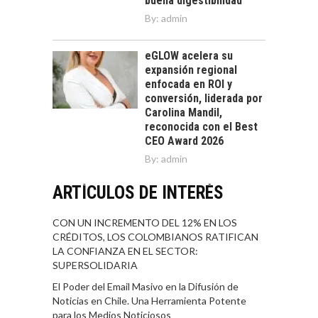
buena digestibilidad
By:
admin
eGLOW acelera su
expansión regional
enfocada en ROI y
conversión, liderada por
Carolina Mandil,
reconocida con el Best
CEO Award 2026
By:
admin
ARTÍCULOS DE INTERÉS
CON UN INCREMENTO DEL 12% EN LOS
CRÉDITOS, LOS COLOMBIANOS RATIFICAN
LA CONFIANZA EN EL SECTOR:
SUPERSOLIDARIA
El Poder del Email Masivo en la Difusión de
Noticias en Chile. Una Herramienta Potente
para los Medios Noticiosos