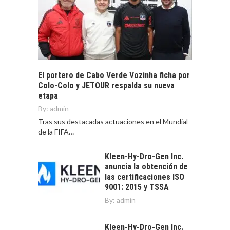
El portero de Cabo Verde Vozinha ficha por
Colo-Colo y JETOUR respalda su nueva
etapa
By:
admin
Tras sus destacadas actuaciones en el Mundial
de la FIFA…
Kleen-Hy-Dro-Gen Inc.
anuncia la obtención de
las certificaciones ISO
9001: 2015 y TSSA
By:
admin
Kleen-Hy-Dro-Gen Inc.