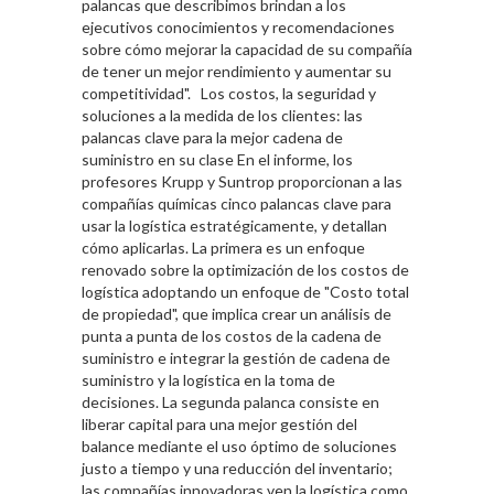
palancas que describimos brindan a los
ejecutivos conocimientos y recomendaciones
sobre cómo mejorar la capacidad de su compañía
de tener un mejor rendimiento y aumentar su
competitividad". Los costos, la seguridad y
soluciones a la medida de los clientes: las
palancas clave para la mejor cadena de
suministro en su clase En el informe, los
profesores Krupp y Suntrop proporcionan a las
compañías químicas cinco palancas clave para
usar la logística estratégicamente, y detallan
cómo aplicarlas. La primera es un enfoque
renovado sobre la optimización de los costos de
logística adoptando un enfoque de "Costo total
de propiedad", que implica crear un análisis de
punta a punta de los costos de la cadena de
suministro e integrar la gestión de cadena de
suministro y la logística en la toma de
decisiones. La segunda palanca consiste en
liberar capital para una mejor gestión del
balance mediante el uso óptimo de soluciones
justo a tiempo y una reducción del inventario;
las compañías innovadoras ven la logística como