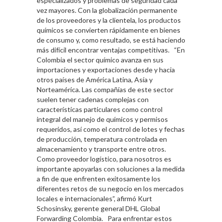
especializados y problemas de seguridad cada
vez mayores. Con la globalización permanente
de los proveedores y la clientela, los productos
químicos se convierten rápidamente en bienes
de consumo y, como resultado, se está haciendo
más difícil encontrar ventajas competitivas. “En
Colombia el sector químico avanza en sus
importaciones y exportaciones desde y hacia
otros países de América Latina, Asía y
Norteamérica. Las compañías de este sector
suelen tener cadenas complejas con
características particulares como control
integral del manejo de químicos y permisos
requeridos, así como el control de lotes y fechas
de producción, temperatura controlada en
almacenamiento y transporte entre otros.
Como proveedor logístico, para nosotros es
importante apoyarlas con soluciones a la medida
a fin de que enfrenten exitosamente los
diferentes retos de su negocio en los mercados
locales e internacionales”, afirmó Kurt
Schosinsky, gerente general DHL Global
Forwarding Colombia. Para enfrentar estos