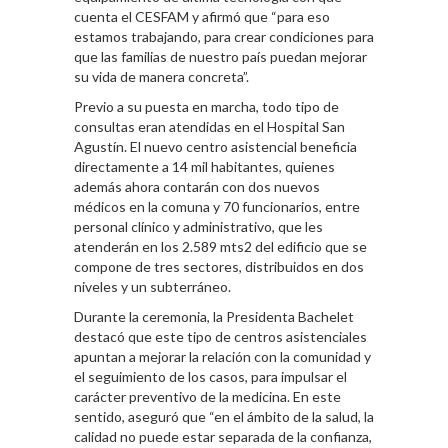
cuenta el CESFAM y afirmó que “para eso
estamos trabajando, para crear condiciones para
que las familias de nuestro país puedan mejorar
su vida de manera concreta”.
Previo a su puesta en marcha, todo tipo de
consultas eran atendidas en el Hospital San
Agustín. El nuevo centro asistencial beneficia
directamente a 14 mil habitantes, quienes
además ahora contarán con dos nuevos
médicos en la comuna y 70 funcionarios, entre
personal clínico y administrativo, que les
atenderán en los 2.589 mts2 del edificio que se
compone de tres sectores, distribuidos en dos
niveles y un subterráneo.
Durante la ceremonia, la Presidenta Bachelet
destacó que este tipo de centros asistenciales
apuntan a mejorar la relación con la comunidad y
el seguimiento de los casos, para impulsar el
carácter preventivo de la medicina. En este
sentido, aseguró que “en el ámbito de la salud, la
calidad no puede estar separada de la confianza,