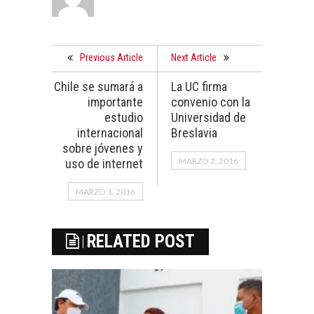
Previous Article
Next Article
Chile se sumará a
La UC firma
importante
convenio con la
estudio
Universidad de
internacional
Breslavia
sobre jóvenes y
MARZO 2, 2016
uso de internet
MARZO 1, 2016
RELATED POST