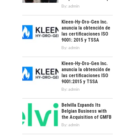
By:
admin
Kleen-Hy-Dro-Gen Inc.
anuncia la obtención de
las certificaciones ISO
9001: 2015 y TSSA
By:
admin
Kleen-Hy-Dro-Gen Inc.
anuncia la obtención de
las certificaciones ISO
9001:2015 y TSSA
By:
admin
Belvilla Expands Its
Belgian Business with
the Acquisition of GMFB
By:
admin