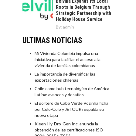
Belvilla Expands Its Local
Roots in Belgium Through
Strategic Partnership with
Holiday House Service
By:
admin
ÚLTIMAS NOTICIAS
Mi Vivienda Colombia impulsa una
iniciativa para facilitar el acceso a la
vivienda de familias colombianas
La importancia de diversificar las
exportaciones chilenas
Chile como hub tecnológico de América
Latina: avances y desafíos
El portero de Cabo Verde Vozinha ficha
por Colo-Colo y JETOUR respalda su
nueva etapa
Kleen-Hy-Dro-Gen Inc. anuncia la
obtención de las certificaciones ISO
9001: 2015 y TSSA