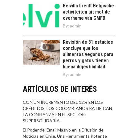
Belvilla breidt Belgische
activiteiten uit met de
overname van GMFB
By:
admin
Revisión de 31 estudios
concluye que los
alimentos veganos para
perros y gatos tienen
buena digestibilidad
By:
admin
ARTÍCULOS DE INTERÉS
CON UN INCREMENTO DEL 12% EN LOS
CRÉDITOS, LOS COLOMBIANOS RATIFICAN
LA CONFIANZA EN EL SECTOR:
SUPERSOLIDARIA
El Poder del Email Masivo en la Difusión de
Noticias en Chile. Una Herramienta Potente