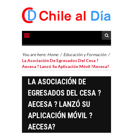
You are here:
Home
/
Educación y Formación
/
La Asociación De Egresados Del Cesa ?
Aecesa ? Lanzó Su Aplicación Móvil ?Aecesa?
LA ASOCIACIÓN DE
EGRESADOS DEL CESA ?
AECESA ? LANZÓ SU
APLICACIÓN MÓVIL ?
AECESA?