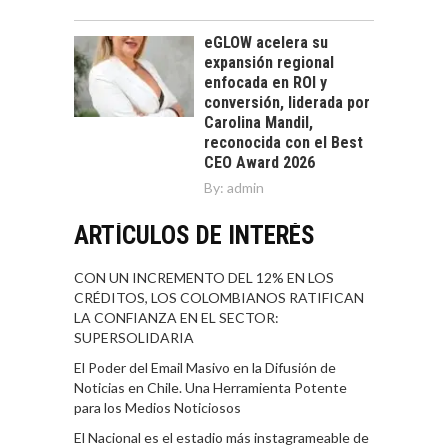
eGLOW acelera su
expansión regional
enfocada en ROI y
conversión, liderada por
Carolina Mandil,
reconocida con el Best
CEO Award 2026
By:
admin
ARTÍCULOS DE INTERÉS
CON UN INCREMENTO DEL 12% EN LOS
CRÉDITOS, LOS COLOMBIANOS RATIFICAN
LA CONFIANZA EN EL SECTOR:
SUPERSOLIDARIA
El Poder del Email Masivo en la Difusión de
Noticias en Chile. Una Herramienta Potente
para los Medios Noticiosos
El Nacional es el estadio más instagrameable de