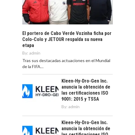
El portero de Cabo Verde Vozinha ficha por
Colo-Colo y JETOUR respalda su nueva
etapa
By:
admin
Tras sus destacadas actuaciones en el Mundial
de la FIFA…
Kleen-Hy-Dro-Gen Inc.
anuncia la obtención de
las certificaciones ISO
9001: 2015 y TSSA
By:
admin
Kleen-Hy-Dro-Gen Inc.
anuncia la obtención de
las certificaciones ISO