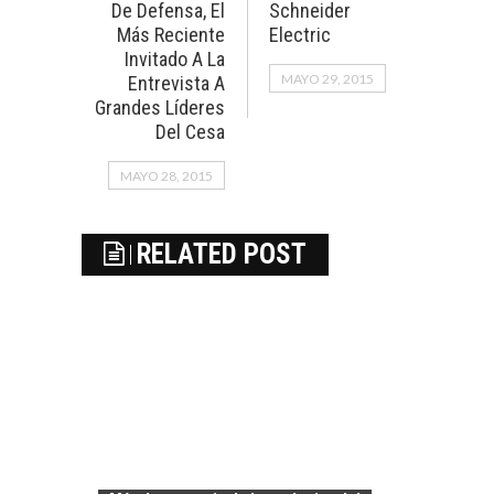
De Defensa, El
Schneider
Más Reciente
Electric
Invitado A La
MAYO 29, 2015
Entrevista A
Grandes Líderes
Del Cesa
MAYO 28, 2015
RELATED POST