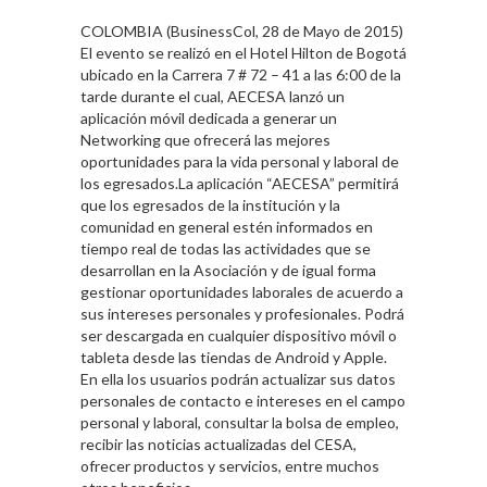
COLOMBIA (BusinessCol, 28 de Mayo de 2015)
El evento se realizó en el Hotel Hilton de Bogotá
ubicado en la Carrera 7 # 72 – 41 a las 6:00 de la
tarde durante el cual, AECESA lanzó un
aplicación móvil dedicada a generar un
Networking que ofrecerá las mejores
oportunidades para la vida personal y laboral de
los egresados.La aplicación “AECESA” permitirá
que los egresados de la institución y la
comunidad en general estén informados en
tiempo real de todas las actividades que se
desarrollan en la Asociación y de igual forma
gestionar oportunidades laborales de acuerdo a
sus intereses personales y profesionales. Podrá
ser descargada en cualquier dispositivo móvil o
tableta desde las tiendas de Android y Apple.
En ella los usuarios podrán actualizar sus datos
personales de contacto e intereses en el campo
personal y laboral, consultar la bolsa de empleo,
recibir las noticias actualizadas del CESA,
ofrecer productos y servicios, entre muchos