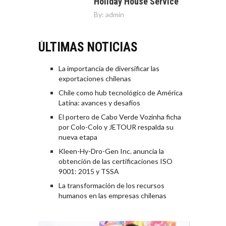
Holiday House Service
By:
admin
ÚLTIMAS NOTICIAS
La importancia de diversificar las
exportaciones chilenas
Chile como hub tecnológico de América
Latina: avances y desafíos
El portero de Cabo Verde Vozinha ficha
por Colo-Colo y JETOUR respalda su
nueva etapa
Kleen-Hy-Dro-Gen Inc. anuncia la
obtención de las certificaciones ISO
9001: 2015 y TSSA
La transformación de los recursos
humanos en las empresas chilenas