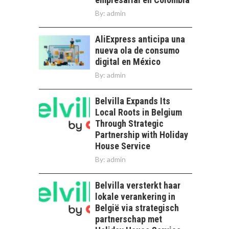
By:
admin
AliExpress anticipa una
nueva ola de consumo
digital en México
By:
admin
Belvilla Expands Its
Local Roots in Belgium
Through Strategic
Partnership with Holiday
House Service
By:
admin
Belvilla versterkt haar
lokale verankering in
België via strategisch
partnerschap met