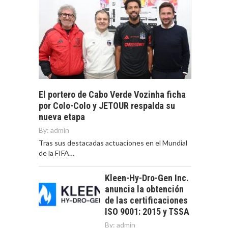
El portero de Cabo Verde Vozinha ficha
por Colo-Colo y JETOUR respalda su
nueva etapa
By:
admin
Tras sus destacadas actuaciones en el Mundial
de la FIFA…
Kleen-Hy-Dro-Gen Inc.
anuncia la obtención
de las certificaciones
ISO 9001: 2015 y TSSA
By:
admin