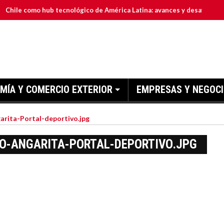
mo hub tecnológico de América Latina: avances y desafíos
E
MÍA Y COMERCIO EXTERIOR
EMPRESAS Y NEGOC
rita-Portal-deportivo.jpg
-ANGARITA-PORTAL-DEPORTIVO.JPG