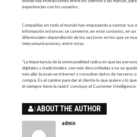
donde hay interacciones entre los clientes y las marcas, para
experiencias con los usuarios.
Compañías en todo el mundo han empezando a centrar sus esf
información entonces se convierte, en este contexto, en un 
diferenciales dependiendo de los sectores en los que se mueve
telecomunicaciones, entre otras.
“La importancia de la omnicanalidad radica en que las person
digitales y tradicionales, son más desconfiadas y no se que
más allá: buscan en internet y consultan datos de terceros o
compra. Es el camino para dar al cliente lo que quiere y lo 
él siempre tiene la razón”, concluye el Customer Intelligenc
ABOUT THE AUTHOR
admin