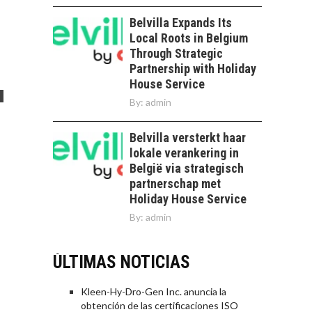
Belvilla Expands Its
Local Roots in Belgium
Through Strategic
Partnership with Holiday
House Service
By:
admin
Belvilla versterkt haar
lokale verankering in
België via strategisch
partnerschap met
Holiday House Service
By:
admin
ÚLTIMAS NOTICIAS
Kleen-Hy-Dro-Gen Inc. anuncia la
obtención de las certificaciones ISO