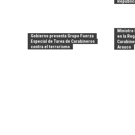
Repúblic
Ministro 
Gobierno presenta Grupo Fuerza
en la Reg
Especial de Tarea de Carabineros
Carabiner
contra el terrorismo
Arauco