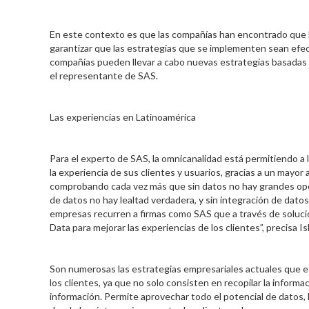
En este contexto es que las compañías han encontrado que la 
garantizar que las estrategias que se implementen sean efect
compañías pueden llevar a cabo nuevas estrategias basadas e
el representante de SAS.
Las experiencias en Latinoamérica
Para el experto de SAS, la omnicanalidad está permitiendo a
la experiencia de sus clientes y usuarios, gracias a un may
comprobando cada vez más que sin datos no hay grandes oport
de datos no hay lealtad verdadera, y sin integración de datos
empresas recurren a firmas como SAS que a través de solucio
Data para mejorar las experiencias de los clientes”, precisa Is
Son numerosas las estrategias empresariales actuales que est
los clientes, ya que no solo consisten en recopilar la inform
información. Permite aprovechar todo el potencial de datos, 