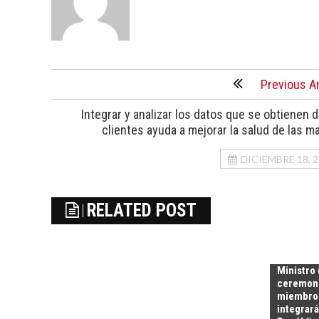
Previous Ar
Integrar y analizar los datos que se obtienen d
clientes ayuda a mejorar la salud de las m
DICIEMBRE 18, 
RELATED POST
Ministro 
ceremoni
miembros
integrará