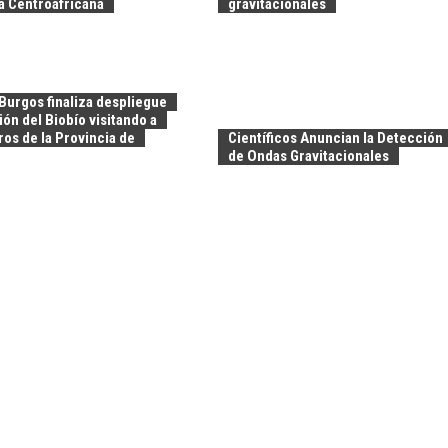
a Centroafricana
gravitacionales
Burgos finaliza despliegue
ión del Biobío visitando a
os de la Provincia de
Científicos Anuncian la Detección
de Ondas Gravitacionales