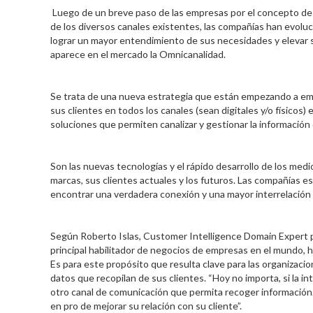
Luego de un breve paso de las empresas por el concepto de “m
de los diversos canales existentes, las compañías han evolu
lograr un mayor entendimiento de sus necesidades y elevar s
aparece en el mercado la Omnicanalidad.
Se trata de una nueva estrategia que están empezando a emp
sus clientes en todos los canales (sean digitales y/o físicos)
soluciones que permiten canalizar y gestionar la información
Son las nuevas tecnologías y el rápido desarrollo de los medi
marcas, sus clientes actuales y los futuros. Las compañías e
encontrar una verdadera conexión y una mayor interrelación ent
Según Roberto Islas, Customer Intelligence Domain Expert pa
principal habilitador de negocios de empresas en el mundo, h
Es para este propósito que resulta clave para las organizacion
datos que recopilan de sus clientes. “Hoy no importa, si la int
otro canal de comunicación que permita recoger información. 
en pro de mejorar su relación con su cliente”.