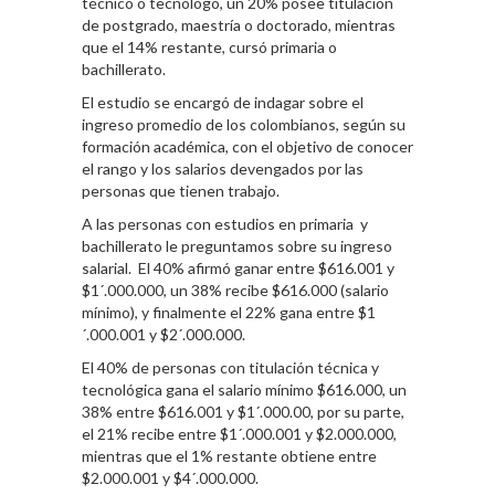
técnico o tecnólogo, un 20% posee titulación
de postgrado, maestría o doctorado, mientras
que el 14% restante, cursó primaria o
bachillerato.
El estudio se encargó de indagar sobre el
ingreso promedio de los colombianos, según su
formación académica, con el objetivo de conocer
el rango y los salarios devengados por las
personas que tienen trabajo.
A las personas con estudios en primaria y
bachillerato le preguntamos sobre su ingreso
salarial. El 40% afirmó ganar entre $616.001 y
$1´.000.000, un 38% recibe $616.000 (salario
mínimo), y finalmente el 22% gana entre $1
´.000.001 y $2´.000.000.
El 40% de personas con titulación técnica y
tecnológica gana el salario mínimo $616.000, un
38% entre $616.001 y $1´.000.00, por su parte,
el 21% recibe entre $1´.000.001 y $2.000.000,
mientras que el 1% restante obtiene entre
$2.000.001 y $4´.000.000.