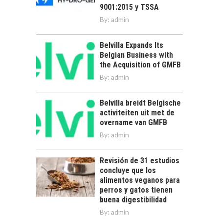
9001:2015 y TSSA
By:
admin
Belvilla Expands Its
Belgian Business with
the Acquisition of GMFB
By:
admin
Belvilla breidt Belgische
activiteiten uit met de
overname van GMFB
By:
admin
Revisión de 31 estudios
concluye que los
alimentos veganos para
perros y gatos tienen
buena digestibilidad
By:
admin