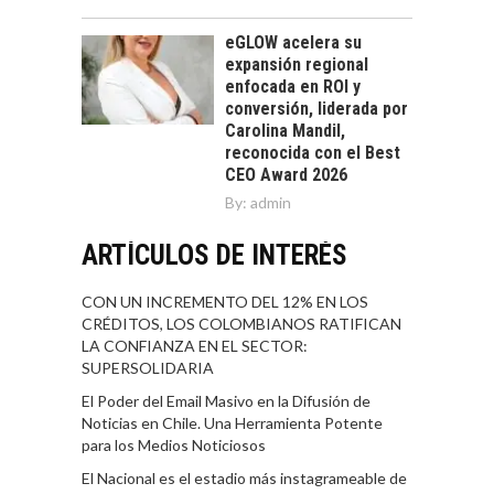
eGLOW acelera su
expansión regional
enfocada en ROI y
conversión, liderada por
Carolina Mandil,
reconocida con el Best
CEO Award 2026
By:
admin
ARTÍCULOS DE INTERÉS
CON UN INCREMENTO DEL 12% EN LOS
CRÉDITOS, LOS COLOMBIANOS RATIFICAN
LA CONFIANZA EN EL SECTOR:
SUPERSOLIDARIA
El Poder del Email Masivo en la Difusión de
Noticias en Chile. Una Herramienta Potente
para los Medios Noticiosos
El Nacional es el estadio más instagrameable de