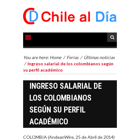
You are here:
Home
/
Ferias
/
Últimas noticias
/
Ingreso salarial de los colombianos según
su perfil académico
INGRESO SALARIAL DE
LOS COLOMBIANOS
SEGÚN SU PERFIL
ACADÉMICO
COLOMBIA (AndeanWire, 25 de Abril de 2014)