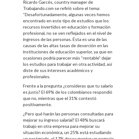
Ricardo Garcés, country manager de
Trabajando.com se refirió sobre el tema:
“Desafortunadamente, algunas veces hemos
encontrado en este tipo de estudios que los
recursos invertidos en educación y formación
profesional, no se ven reflejados en el nivel de
ingresos de las personas. Ésta es una de las
causas de las altas tasas de deserción en las
instituciones de educación superior, ya que en
ocasiones podría parecer más “rentable” dejar
los estudios para trabajar en otra actividad, así
diste de sus intereses académicos y
profesionales.
Frente a la pregunta ¿consideras que tu salario
es justo? El 69% de los colombianos respondió
que no, mientras que el 31% contestó
positivamente.
¿Pero qué harán las personas consultadas para
mejorar su ingreso salarial? El 48% buscará
trabajo en otra empresa para mejorar su
situación económica, un 25% está estudiando
un postgrado, el 17% desea montar un negocio