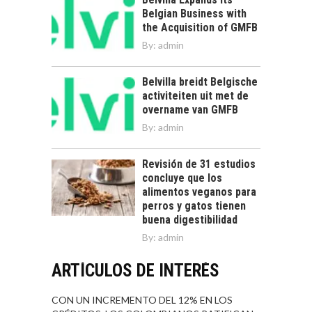
Belgian Business with
the Acquisition of GMFB
By:
admin
Belvilla breidt Belgische
activiteiten uit met de
overname van GMFB
By:
admin
Revisión de 31 estudios
concluye que los
alimentos veganos para
perros y gatos tienen
buena digestibilidad
By:
admin
ARTÍCULOS DE INTERÉS
CON UN INCREMENTO DEL 12% EN LOS