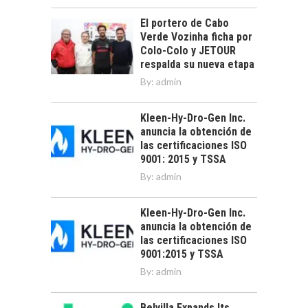
El portero de Cabo
Verde Vozinha ficha por
Colo-Colo y JETOUR
respalda su nueva etapa
By:
admin
Kleen-Hy-Dro-Gen Inc.
anuncia la obtención de
las certificaciones ISO
9001: 2015 y TSSA
By:
admin
Kleen-Hy-Dro-Gen Inc.
anuncia la obtención de
las certificaciones ISO
9001:2015 y TSSA
By:
admin
Belvilla Expands Its