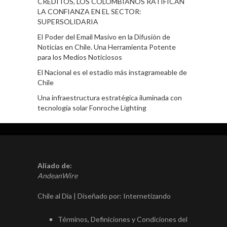
CRÉDITOS, LOS COLOMBIANOS RATIFICAN
LA CONFIANZA EN EL SECTOR:
SUPERSOLIDARIA
El Poder del Email Masivo en la Difusión de
Noticias en Chile. Una Herramienta Potente
para los Medios Noticiosos
El Nacional es el estadio más instagrameable de
Chile
Una infraestructura estratégica iluminada con
tecnología solar Fonroche Lighting
Aliado de:
AndeanWire
Chile al Día | Diseñado por:
Internetizando
Términos, Definiciones y Condiciones del