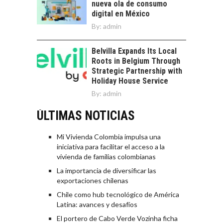
nueva ola de consumo
digital en México
By:
admin
Belvilla Expands Its Local
Roots in Belgium Through
Strategic Partnership with
Holiday House Service
By:
admin
ÚLTIMAS NOTICIAS
Mi Vivienda Colombia impulsa una
iniciativa para facilitar el acceso a la
vivienda de familias colombianas
La importancia de diversificar las
exportaciones chilenas
Chile como hub tecnológico de América
Latina: avances y desafíos
El portero de Cabo Verde Vozinha ficha