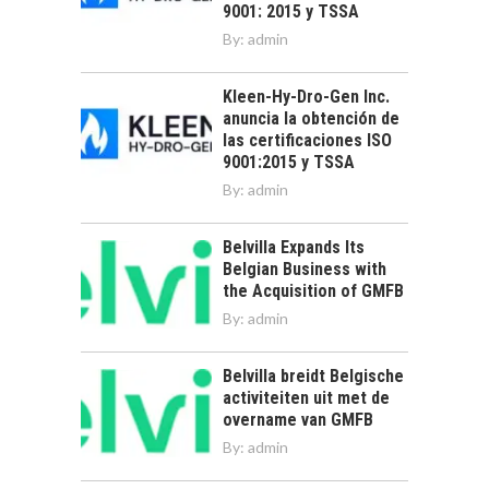
9001: 2015 y TSSA
By:
admin
Kleen-Hy-Dro-Gen Inc.
anuncia la obtención de
las certificaciones ISO
9001:2015 y TSSA
By:
admin
Belvilla Expands Its
Belgian Business with
the Acquisition of GMFB
By:
admin
Belvilla breidt Belgische
activiteiten uit met de
overname van GMFB
By:
admin