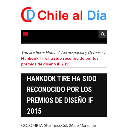
You are here:
Home
/
Aeroespacial y Defensa
/
Hankook Tire ha sido reconocido por los
premios de diseño iF 2015
HANKOOK TIRE HA SIDO
RECONOCIDO POR LOS
PREMIOS DE DISEÑO IF
2015
COLOMBIA (BusinessCol, 26 de Marzo de