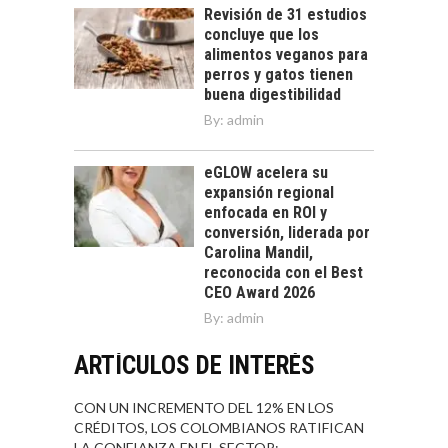
Revisión de 31 estudios
concluye que los
alimentos veganos para
perros y gatos tienen
buena digestibilidad
By:
admin
eGLOW acelera su
expansión regional
enfocada en ROI y
conversión, liderada por
Carolina Mandil,
reconocida con el Best
CEO Award 2026
By:
admin
ARTÍCULOS DE INTERÉS
CON UN INCREMENTO DEL 12% EN LOS
CRÉDITOS, LOS COLOMBIANOS RATIFICAN
LA CONFIANZA EN EL SECTOR: