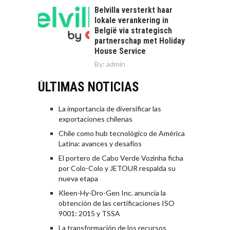
Belvilla versterkt haar
lokale verankering in
België via strategisch
partnerschap met Holiday
House Service
By:
admin
ÚLTIMAS NOTICIAS
La importancia de diversificar las
exportaciones chilenas
Chile como hub tecnológico de América
Latina: avances y desafíos
El portero de Cabo Verde Vozinha ficha
por Colo-Colo y JETOUR respalda su
nueva etapa
Kleen-Hy-Dro-Gen Inc. anuncia la
obtención de las certificaciones ISO
9001: 2015 y TSSA
La transformación de los recursos