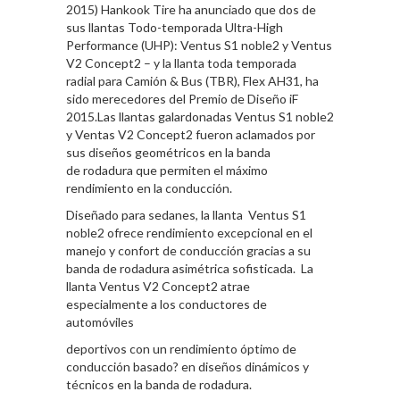
2015) Hankook Tire ha anunciado que dos de
sus llantas Todo-temporada Ultra-High
Performance (UHP): Ventus S1 noble2 y Ventus
V2 Concept2 – y la llanta toda temporada
radial para Camión & Bus (TBR), Flex AH31, ha
sido merecedores del Premio de Diseño iF
2015.Las llantas galardonadas Ventus S1 noble2
y Ventas V2 Concept2 fueron aclamados por
sus diseños geométricos en la banda
de rodadura que permiten el máximo
rendimiento en la conducción.
Diseñado para sedanes, la llanta Ventus S1
noble2 ofrece rendimiento excepcional en el
manejo y confort de conducción gracias a su
banda de rodadura asimétrica sofisticada. La
llanta Ventus V2 Concept2 atrae
especialmente a los conductores de
automóviles
deportivos con un rendimiento óptimo de
conducción basado? en diseños dinámicos y
técnicos en la banda de rodadura.