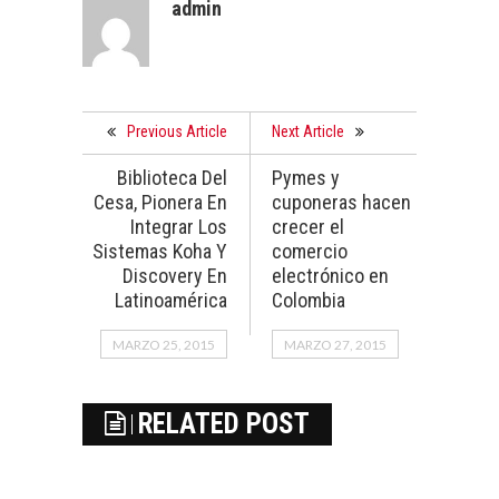
admin
Previous Article
Next Article
Biblioteca Del
Pymes y
Cesa, Pionera En
cuponeras hacen
Integrar Los
crecer el
Sistemas Koha Y
comercio
Discovery En
electrónico en
Latinoamérica
Colombia
MARZO 25, 2015
MARZO 27, 2015
RELATED POST