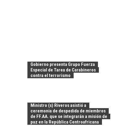
Gobierno presenta Grupo Fuerza
Especial de Tarea de Carabineros
contra el terrorismo
Ministro (s) Riveros asistió a
ceremonia de despedida de miembros
de FF.AA. que se integrarán a misión de
paz en la República Centroafricana