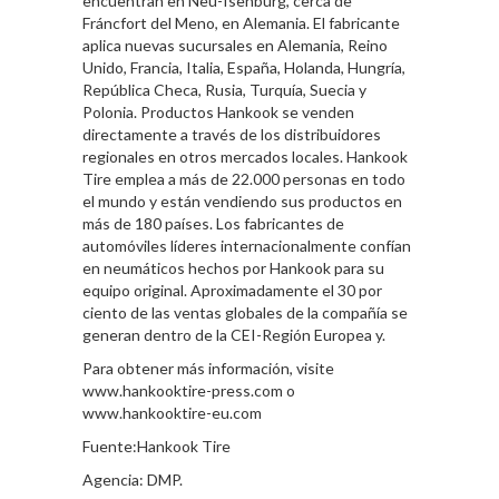
encuentran en Neu-Isenburg, cerca de
Fráncfort del Meno, en Alemania. El fabricante
aplica nuevas sucursales en Alemania, Reino
Unido, Francia, Italia, España, Holanda, Hungría,
República Checa, Rusia, Turquía, Suecia y
Polonia. Productos Hankook se venden
directamente a través de los distribuidores
regionales en otros mercados locales. Hankook
Tire emplea a más de 22.000 personas en todo
el mundo y están vendiendo sus productos en
más de 180 países. Los fabricantes de
automóviles líderes internacionalmente confían
en neumáticos hechos por Hankook para su
equipo original. Aproximadamente el 30 por
ciento de las ventas globales de la compañía se
generan dentro de la CEI-Región Europea y.
Para obtener más información, visite
www.hankooktire-press.com o
www.hankooktire-eu.com
Fuente:Hankook Tire
Agencia: DMP.