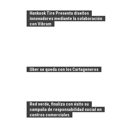
Hankook Tire Presenta diseños
innovadores mediante la colaboración
con Vibram
FINANCIAMIENTO
PARA PYMES EN
CHILE:
ALTERNATIVAS MÁS
ALLÁ DEL CRÉDITO
Uber se queda con los Cartageneros
BANCARIO
Financiamiento para
pymes en Chile:
EL CRECIMIENTO DE
alternativas que
LOS SERVICIOS
trascienden el
Red verde, finaliza con éxito su
DIGITALES
crédito…
campaña de responsabilidad social en
EXPORTADOS DESDE
centros comerciales
CHILE
El auge de las