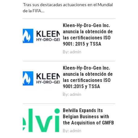
Tras sus destacadas actuaciones en el Mundial
de la FIFA…
Kleen-Hy-Dro-Gen Inc.
anuncia la obtención de
las certificaciones ISO
9001: 2015 y TSSA
By:
admin
Kleen-Hy-Dro-Gen Inc.
anuncia la obtención de
las certificaciones ISO
9001:2015 y TSSA
By:
admin
Belvilla Expands Its
Belgian Business with
the Acquisition of GMFB
By:
admin