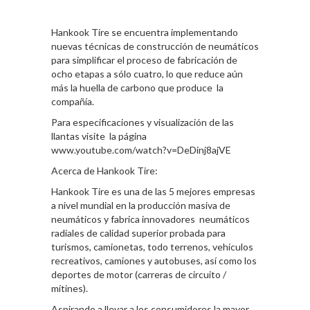
Hankook Tire se encuentra implementando
nuevas técnicas de construcción de neumáticos
para simplificar el proceso de fabricación de
ocho etapas a sólo cuatro, lo que reduce aún
más la huella de carbono que produce la
compañía.
Para especificaciones y visualización de las
llantas visite la página
www.youtube.com/watch?v=DeDinj8ajVE
Acerca de Hankook Tire:
Hankook Tire es una de las 5 mejores empresas
a nivel mundial en la producción masiva de
neumáticos y fabrica innovadores neumáticos
radiales de calidad superior probada para
turismos, camionetas, todo terrenos, vehículos
recreativos, camiones y autobuses, así como los
deportes de motor (carreras de circuito /
mítines).
Aspirando a llevar a los consumidores la mayor