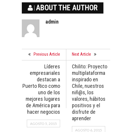
ABOUT THE AUTHOR
admin
Previous Article
Next Article
Líderes
Chilito: Proyecto
empresariales
multiplataforma
destacan a
inspirado en
Puerto Rico como
Chile, nuestros
uno de los
niñ@s, los
mejores lugares
valores, hábitos
de América para
positivos y el
hacer negocios
disfrute de
aprender
AGOSTO 5, 2015
AGOSTO 6, 2015