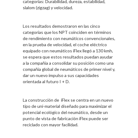
categorías: Durabilidad, dureza, estabilidad,
slalom (zigzag) y velocidad.
Los resultados demostraron en las cinco
categorías que los NPT coinciden en términos
de rendimiento con neumáticos convencionales,
en la prueba de velocidad, el coche eléctrico
equipado con neumáticos iFlex llegó a 130 kmh,
se espera que estos resultados puedan ayudar
a la compañía a consolidar su posición como una
compañía global de neumáticos de primer nivel y,
dar un nuevo impulso a sus capacidades
orientada al futuro I + D.
La construcción de iFlex se centra en un nuevo
tipo de uni-material diseñado para maximizar el
potencial ecológico del neumático, desde un
punto de vista de fabricación iFlex puede ser
reciclado con mayor facilidad.