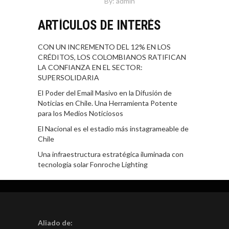
By:
admin
ARTÍCULOS DE INTERÉS
CON UN INCREMENTO DEL 12% EN LOS
CRÉDITOS, LOS COLOMBIANOS RATIFICAN
LA CONFIANZA EN EL SECTOR:
SUPERSOLIDARIA
El Poder del Email Masivo en la Difusión de
Noticias en Chile. Una Herramienta Potente
para los Medios Noticiosos
El Nacional es el estadio más instagrameable de
Chile
Una infraestructura estratégica iluminada con
tecnología solar Fonroche Lighting
Aliado de: