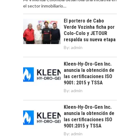
el sector inmobiliario…
El portero de Cabo
Verde Vozinha ficha por
Colo-Colo y JETOUR
respalda su nueva etapa
By:
admin
Kleen-Hy-Dro-Gen Inc.
anuncia la obtención de
las certificaciones ISO
9001: 2015 y TSSA
By:
admin
Kleen-Hy-Dro-Gen Inc.
anuncia la obtención de
las certificaciones ISO
9001:2015 y TSSA
By:
admin