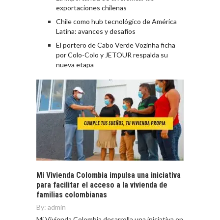
exportaciones chilenas
Chile como hub tecnológico de América
Latina: avances y desafíos
El portero de Cabo Verde Vozinha ficha
por Colo-Colo y JETOUR respalda su
nueva etapa
Mi Vivienda Colombia impulsa una iniciativa
para facilitar el acceso a la vivienda de
familias colombianas
By:
admin
Mi Vivienda Colombia desarrolla una iniciativa en