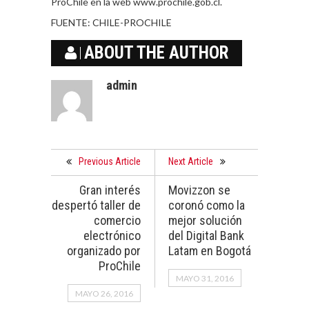
ProChile en la web www.prochile.gob.cl.
FUENTE:
CHILE-PROCHILE
ABOUT THE AUTHOR
admin
Previous Article
Next Article
Gran interés
Movizzon se
despertó taller de
coronó como la
comercio
mejor solución
electrónico
del Digital Bank
organizado por
Latam en Bogotá
ProChile
MAYO 31, 2016
MAYO 26, 2016