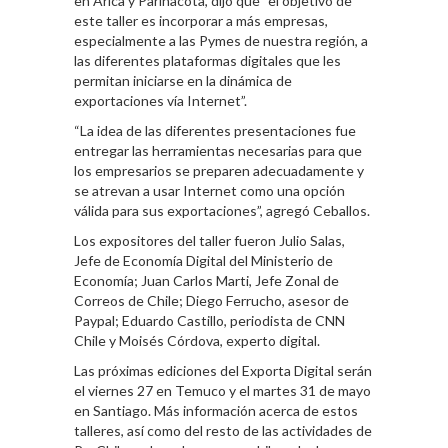
en Arica y Parinacota, dijo que “el objetivo de
este taller es incorporar a más empresas,
especialmente a las Pymes de nuestra región, a
las diferentes plataformas digitales que les
permitan iniciarse en la dinámica de
exportaciones vía Internet”.
“La idea de las diferentes presentaciones fue
entregar las herramientas necesarias para que
los empresarios se preparen adecuadamente y
se atrevan a usar Internet como una opción
válida para sus exportaciones”, agregó Ceballos.
Los expositores del taller fueron Julio Salas,
Jefe de Economía Digital del Ministerio de
Economía; Juan Carlos Marti, Jefe Zonal de
Correos de Chile; Diego Ferrucho, asesor de
Paypal; Eduardo Castillo, periodista de CNN
Chile y Moisés Córdova, experto digital.
Las próximas ediciones del Exporta Digital serán
el viernes 27 en Temuco y el martes 31 de mayo
en Santiago. Más información acerca de estos
talleres, así como del resto de las actividades de