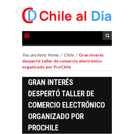
You are here:
Home
/
Chile
/
Gran interés
despertó taller de comercio electrónico
organizado por ProChile
GRAN INTERÉS
DESPERTÓ TALLER DE
COMERCIO ELECTRÓNICO
ORGANIZADO POR
PROCHILE