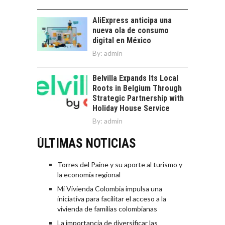
AliExpress anticipa una
nueva ola de consumo
digital en México
By:
admin
Belvilla Expands Its Local
Roots in Belgium Through
Strategic Partnership with
Holiday House Service
By:
admin
ÚLTIMAS NOTICIAS
Torres del Paine y su aporte al turismo y
la economía regional
Mi Vivienda Colombia impulsa una
iniciativa para facilitar el acceso a la
vivienda de familias colombianas
La importancia de diversificar las