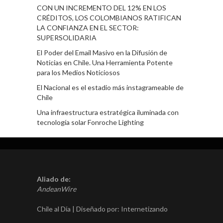
CON UN INCREMENTO DEL 12% EN LOS
CRÉDITOS, LOS COLOMBIANOS RATIFICAN
LA CONFIANZA EN EL SECTOR:
SUPERSOLIDARIA
El Poder del Email Masivo en la Difusión de
Noticias en Chile. Una Herramienta Potente
para los Medios Noticiosos
El Nacional es el estadio más instagrameable de
Chile
Una infraestructura estratégica iluminada con
tecnología solar Fonroche Lighting
Aliado de:
AndeanWire
Chile al Día | Diseñado por:
Internetizando