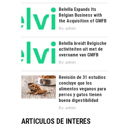
Belvilla Expands Its
Belgian Business with
the Acquisition of GMFB
By:
admin
Belvilla breidt Belgische
activiteiten uit met de
overname van GMFB
By:
admin
Revisión de 31 estudios
concluye que los
alimentos veganos para
perros y gatos tienen
buena digestibilidad
By:
admin
ARTÍCULOS DE INTERÉS