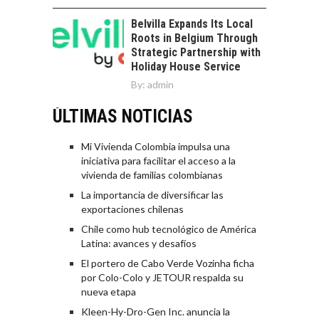
Belvilla Expands Its Local
Roots in Belgium Through
Strategic Partnership with
Holiday House Service
By:
admin
ÚLTIMAS NOTICIAS
Mi Vivienda Colombia impulsa una
iniciativa para facilitar el acceso a la
vivienda de familias colombianas
La importancia de diversificar las
exportaciones chilenas
Chile como hub tecnológico de América
Latina: avances y desafíos
El portero de Cabo Verde Vozinha ficha
por Colo-Colo y JETOUR respalda su
nueva etapa
Kleen-Hy-Dro-Gen Inc. anuncia la