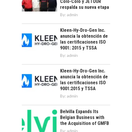
Colo-Colo y JETOUR
respalda su nueva etapa
By:
admin
Kleen-Hy-Dro-Gen Inc.
anuncia la obtención de
las certificaciones ISO
9001: 2015 y TSSA
By:
admin
Kleen-Hy-Dro-Gen Inc.
anuncia la obtención de
las certificaciones ISO
9001:2015 y TSSA
By:
admin
Belvilla Expands Its
Belgian Business with
the Acquisition of GMFB
By:
admin