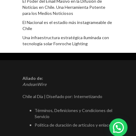
El Poder del Email Masivo en la Difusión de
Noticias en Chile. Una Herramienta Potente
para los Medios Noticiosos
El Nacional es el estadio más instagrameable de
Chile
Una infraestructura estratégica iluminada con
tecnología solar Fonroche Lighting
Aliado de:
AndeanWire
Chile al Día | Diseñado por:
Internetizando
Términos, Definiciones y Condiciones del
Servicio
Política de duración de artículos y enlaces