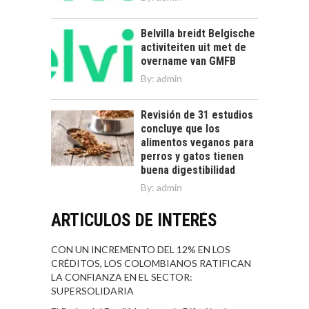
Belvilla breidt Belgische
activiteiten uit met de
overname van GMFB
By:
admin
Revisión de 31 estudios
concluye que los
alimentos veganos para
perros y gatos tienen
buena digestibilidad
By:
admin
ARTÍCULOS DE INTERÉS
CON UN INCREMENTO DEL 12% EN LOS
CRÉDITOS, LOS COLOMBIANOS RATIFICAN
LA CONFIANZA EN EL SECTOR:
SUPERSOLIDARIA