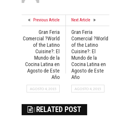
Previous Article
Next Article
Gran Feria
Gran Feria
Comercial ?World
Comercial ?World
of the Latino
of the Latino
Cuisine?: El
Cuisine?: El
Mundo de la
Mundo de la
Cocina Latina en
Cocina Latina en
Agosto de Este
Agosto de Este
Año
Año
AGOSTO 4, 2015
AGOSTO 4, 2015
RELATED POST