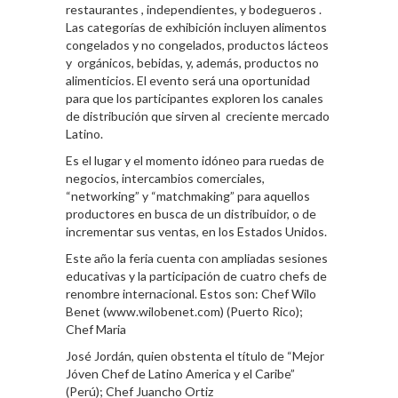
restaurantes , independientes, y bodegueros .
Las categorías de exhibición incluyen alimentos
congelados y no congelados, productos lácteos
y orgánicos, bebidas, y, además, productos no
alimenticios. El evento será una oportunidad
para que los participantes exploren los canales
de distribución que sirven al creciente mercado
Latino.
Es el lugar y el momento idóneo para ruedas de
negocios, intercambios comerciales,
“networking” y “matchmaking” para aquellos
productores en busca de un distribuidor, o de
incrementar sus ventas, en los Estados Unidos.
Este año la feria cuenta con ampliadas sesiones
educativas y la participación de cuatro chefs de
renombre internacional. Estos son: Chef Wilo
Benet (www.wilobenet.com) (Puerto Rico);
Chef Maria
José Jordán, quien obstenta el título de “Mejor
Jóven Chef de Latino America y el Caribe”
(Perú); Chef Juancho Ortiz