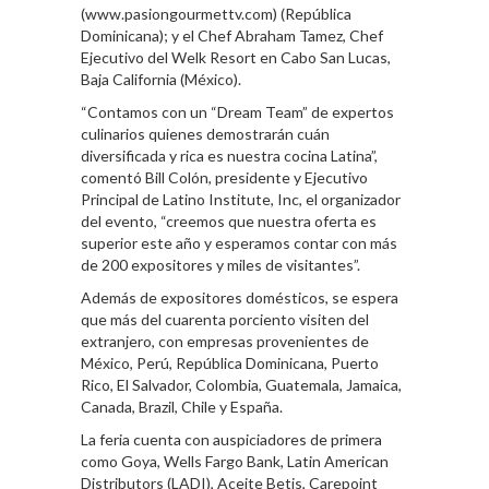
(www.pasiongourmettv.com) (República
Dominicana); y el Chef Abraham Tamez, Chef
Ejecutivo del Welk Resort en Cabo San Lucas,
Baja California (México).
“Contamos con un “Dream Team” de expertos
culinarios quienes demostrarán cuán
diversificada y rica es nuestra cocina Latina”,
comentó Bill Colón, presidente y Ejecutivo
Principal de Latino Institute, Inc, el organizador
del evento, “creemos que nuestra oferta es
superior este año y esperamos contar con más
de 200 expositores y miles de visitantes”.
Además de expositores domésticos, se espera
que más del cuarenta porciento visiten del
extranjero, con empresas provenientes de
México, Perú, República Dominicana, Puerto
Rico, El Salvador, Colombia, Guatemala, Jamaica,
Canada, Brazil, Chile y España.
La feria cuenta con auspiciadores de primera
como Goya, Wells Fargo Bank, Latin American
Distributors (LADI), Aceite Betis, Carepoint