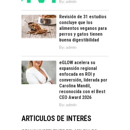
By:
admin
Revisión de 31 estudios
concluye que los
alimentos veganos para
perros y gatos tienen
buena digestibilidad
By:
admin
eGLOW acelera su
expansión regional
enfocada en ROI y
conversión, liderada por
Carolina Mandil,
reconocida con el Best
CEO Award 2026
By:
admin
ARTÍCULOS DE INTERÉS