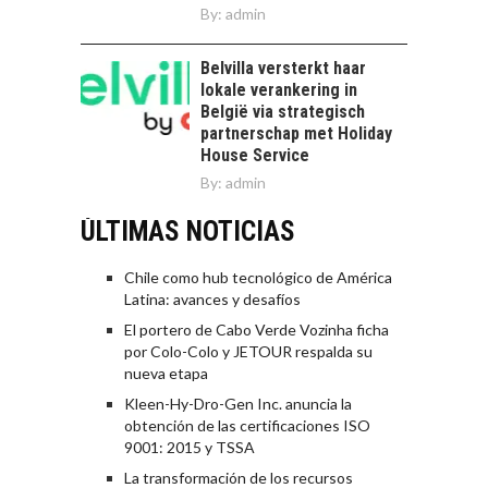
By:
admin
Belvilla versterkt haar
lokale verankering in
België via strategisch
partnerschap met Holiday
House Service
By:
admin
ÚLTIMAS NOTICIAS
Chile como hub tecnológico de América
Latina: avances y desafíos
El portero de Cabo Verde Vozinha ficha
por Colo-Colo y JETOUR respalda su
nueva etapa
Kleen-Hy-Dro-Gen Inc. anuncia la
obtención de las certificaciones ISO
9001: 2015 y TSSA
La transformación de los recursos