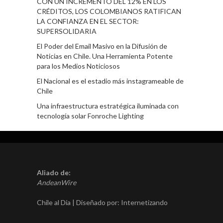
CON UN INCREMENTO DEL 12% EN LOS
CRÉDITOS, LOS COLOMBIANOS RATIFICAN
LA CONFIANZA EN EL SECTOR:
SUPERSOLIDARIA
El Poder del Email Masivo en la Difusión de
Noticias en Chile. Una Herramienta Potente
para los Medios Noticiosos
El Nacional es el estadio más instagrameable de
Chile
Una infraestructura estratégica iluminada con
tecnología solar Fonroche Lighting
Aliado de:
AndeanWire
Chile al Día | Diseñado por:
Internetizando