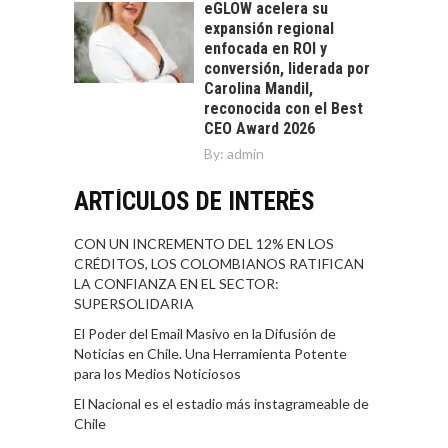
eGLOW acelera su
expansión regional
enfocada en ROI y
conversión, liderada por
Carolina Mandil,
reconocida con el Best
CEO Award 2026
By:
admin
ARTÍCULOS DE INTERÉS
CON UN INCREMENTO DEL 12% EN LOS
CRÉDITOS, LOS COLOMBIANOS RATIFICAN
LA CONFIANZA EN EL SECTOR:
SUPERSOLIDARIA
El Poder del Email Masivo en la Difusión de
Noticias en Chile. Una Herramienta Potente
para los Medios Noticiosos
El Nacional es el estadio más instagrameable de
Chile