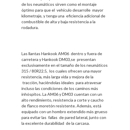
de los neumáticos sirven como el montaje
óptimo para que el vehículo desarrolle mayor
kilometraje, y tenga una eficiencia adicional de
combustible de alta y baja resistencia a la
rodadura.
Las llantas Hankook AM06 dentro y fuera de
carretera y Hankook DM03,se presentan
exclusivamente en el tamaño de los neumáticos
315 / 80R22.5, los cuales ofrecen una mayor
resistencia, más larga vida y mejora de la
tracción, haciéndolas ideales para atravesar
incluso las condiciones de los caminos más
inhóspitos. La AM06 y DM03 cuentan con un
alto rendimiento, resistencia a corte y caucho
de flanco moretón resistente. Además, está
equipado con un hombro extendido más grueso
para evitar las fallas de pared lateral, junto con
la excelente durabilidad de la carcasa.