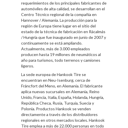
requerimientos de los principales fabricantes de
automóviles de alta calidad, se desarrollan en el
Centro Técnico regional de la compañía en
Hannover / Alemania. La producción para la
región de Europa tiene lugar en el sitio del
estado de la técnica de fabricación en Rácalmás
/ Hungría que fue inaugurado en junio de 2007 y
continuamente se está ampliando.
Actualmente, más de 3.000 empleados
producen hasta 19 millones de neumáticos al
año para turismos, todo terrenos y camiones
ligeros.
La sede europea de Hankook Tire se
encuentran en Neu-Isenburg, cerca de
Fráncfort del Meno, en Alemania. El fabricante
aplica nuevas sucursales en Alemania, Reino
Unido, Francia, Italia, España, Holanda, Hungría,
República Checa, Rusia, Turquía, Suecia y
Polonia. Productos Hankook se venden
directamente a través de los distribuidores
regionales en otros mercados locales. Hankook
Tire emplea a más de 22.000 personas en todo