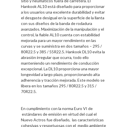
sitio y neumáticos fuera de carretera. El
Hankook AL10 está diseñado para proporcionar
a los usuarios una excelente durabilidad y evitar
el desgaste desigual en la superficie de la llanta
con sus diseños de la banda de rodadura
avanzados. Maximización de la manipulación y el
control, la fiable AL10 cuenta con estabilidad
mejorada para un mayor rendimiento en las
curvas y se suministra en dos tamaños – 295 /
80R22.5 y 385 / 55R22.5. Hankook DL10 evita la
abrasión irregular que ocurra, todo ello
manteniendo un rendimiento de conducción
excepcional. La DL10 proporciona una mayor
longevidad a largo plazo, proporcionando alta
adherencia y tracción mejorada. Este modelo se
libera en los tamaños 295 / 80R22.5 y 315 /
70R22.5.
En cumplimiento con la norma Euro VI de
estándares de emisión en virtud del cual el
Nuevo Actros fue diseñado, las características
cohesivas y respetuosas con el medio ambiente