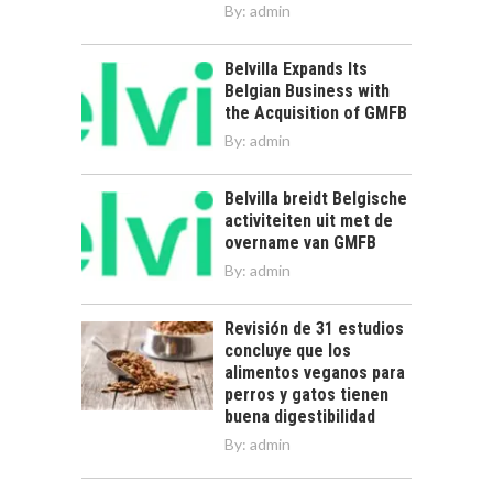
By:
admin
Belvilla Expands Its
Belgian Business with
the Acquisition of GMFB
By:
admin
Belvilla breidt Belgische
activiteiten uit met de
overname van GMFB
By:
admin
Revisión de 31 estudios
concluye que los
alimentos veganos para
perros y gatos tienen
buena digestibilidad
By:
admin