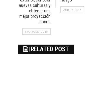
nuevas culturas y
ABRIL 6, 2015
obtener una
mejor proyección
laboral
MARZO 27, 2015
RELATED POST