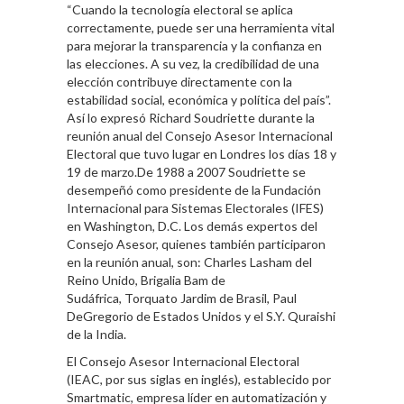
“Cuando la tecnología electoral se aplica
correctamente, puede ser una herramienta vital
para mejorar la transparencia y la confianza en
las elecciones. A su vez, la credibilidad de una
elección contribuye directamente con la
estabilidad social, económica y política del país”.
Así lo expresó Richard Soudriette durante la
reunión anual del Consejo Asesor Internacional
Electoral que tuvo lugar en Londres los días 18 y
19 de marzo.De 1988 a 2007 Soudriette se
desempeñó como presidente de la Fundación
Internacional para Sistemas Electorales (IFES)
en Washington, D.C. Los demás expertos del
Consejo Asesor, quienes también participaron
en la reunión anual, son: Charles Lasham del
Reino Unido, Brigalia Bam de
Sudáfrica, Torquato Jardim de Brasil, Paul
DeGregorio de Estados Unidos y el S.Y. Quraishi
de la India.
El Consejo Asesor Internacional Electoral
(IEAC, por sus siglas en inglés), establecido por
Smartmatic, empresa líder en automatización y