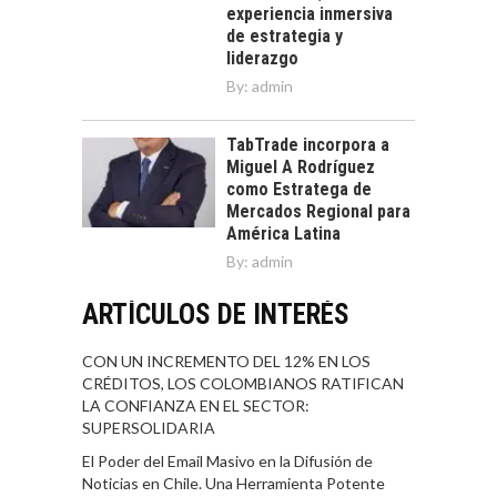
experiencia inmersiva
de estrategia y
liderazgo
By:
admin
TabTrade incorpora a
Miguel A Rodríguez
como Estratega de
Mercados Regional para
América Latina
By:
admin
ARTÍCULOS DE INTERÉS
CON UN INCREMENTO DEL 12% EN LOS
CRÉDITOS, LOS COLOMBIANOS RATIFICAN
LA CONFIANZA EN EL SECTOR:
SUPERSOLIDARIA
El Poder del Email Masivo en la Difusión de
Noticias en Chile. Una Herramienta Potente