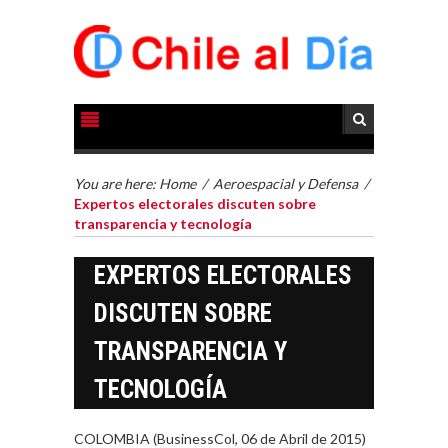
You are here:
Home
/
Aeroespacial y Defensa
/
Expertos electorales discuten sobre
transparencia y tecnología
EXPERTOS ELECTORALES
DISCUTEN SOBRE
TRANSPARENCIA Y
TECNOLOGÍA
COLOMBIA (BusinessCol, 06 de Abril de 2015)