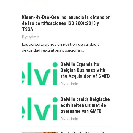
Kleen-Hy-Dro-Gen Inc. anuncia la obtención
de las certificaciones ISO 9001:2015 y
TSSA
By:
admin
Las acreditaciones en gestión de calidad y
seguridad regulatoria posicionan…
Belvilla Expands Its
Belgian Business with
the Acquisition of GMFB
By:
admin
Belvilla breidt Belgische
activiteiten uit met de
overname van GMFB
By:
admin