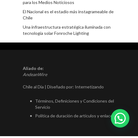
para los Medios Noticiosos
El Nacional es el estadio más instagrameable de
Chile
Una infraestructura estratégica iluminada con
tecnología solar Fonroche Lighting
Aliado de:
AndeanWire
Chile al Día | Diseñado por:
Internetizando
Términos, Definiciones y Condiciones del
Servicio
Política de duración de artículos y enlaces