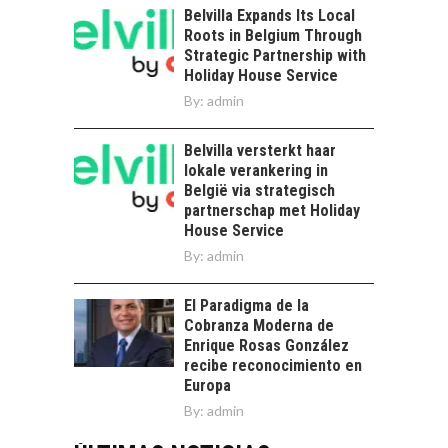
Belvilla Expands Its Local
Roots in Belgium Through
Strategic Partnership with
Holiday House Service
By:
admin
Belvilla versterkt haar
lokale verankering in
België via strategisch
partnerschap met Holiday
House Service
By:
admin
El Paradigma de la
Cobranza Moderna de
Enrique Rosas González
recibe reconocimiento en
Europa
By:
admin