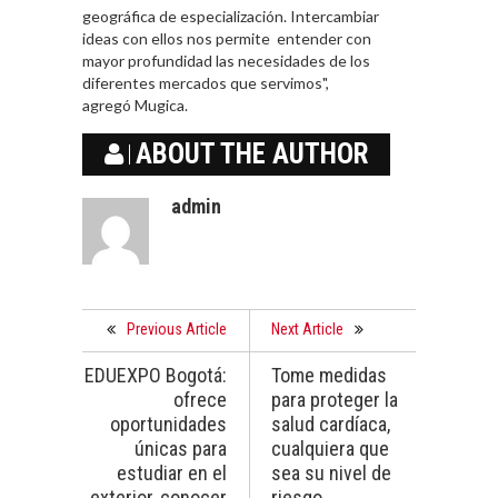
geográfica de especialización. Intercambiar
ideas con ellos nos permite entender con
mayor profundidad las necesidades de los
diferentes mercados que servimos",
agregó Mugica.
ABOUT THE AUTHOR
admin
Previous Article
Next Article
EDUEXPO Bogotá:
Tome medidas
ofrece
para proteger la
oportunidades
salud cardíaca,
únicas para
cualquiera que
estudiar en el
sea su nivel de
exterior, conocer
riesgo