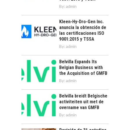
By:
admin
Kleen-Hy-Dro-Gen Inc.
anuncia la obtención de
las certificaciones ISO
9001:2015 y TSSA
By:
admin
Belvilla Expands Its
Belgian Business with
the Acquisition of GMFB
By:
admin
Belvilla breidt Belgische
activiteiten uit met de
overname van GMFB
By:
admin