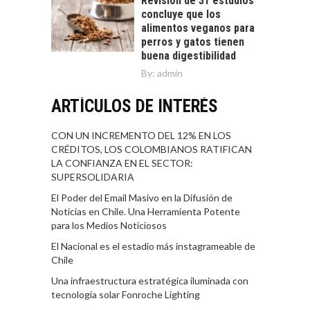
Revisión de 31 estudios
concluye que los
alimentos veganos para
perros y gatos tienen
buena digestibilidad
By:
admin
ARTÍCULOS DE INTERÉS
CON UN INCREMENTO DEL 12% EN LOS
CRÉDITOS, LOS COLOMBIANOS RATIFICAN
LA CONFIANZA EN EL SECTOR:
SUPERSOLIDARIA
El Poder del Email Masivo en la Difusión de
Noticias en Chile. Una Herramienta Potente
para los Medios Noticiosos
El Nacional es el estadio más instagrameable de
Chile
Una infraestructura estratégica iluminada con
tecnología solar Fonroche Lighting