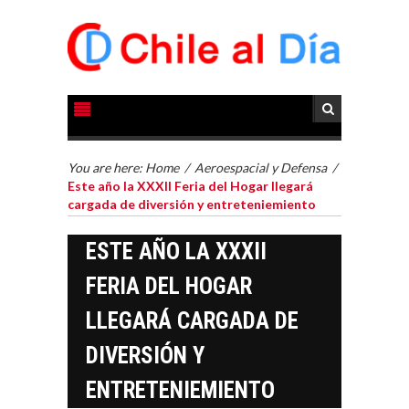
You are here:
Home
/
Aeroespacial y Defensa
/
Este año la XXXII Feria del Hogar llegará
cargada de diversión y entreteniemiento
ESTE AÑO LA XXXII
FERIA DEL HOGAR
LLEGARÁ CARGADA DE
DIVERSIÓN Y
ENTRETENIEMIENTO