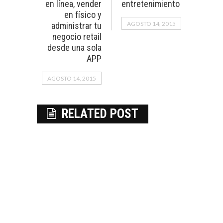
en línea, vender
entretenimiento
en físico y
AGOSTO 14, 2015
administrar tu
negocio retail
desde una sola
APP
AGOSTO 14, 2015
RELATED POST