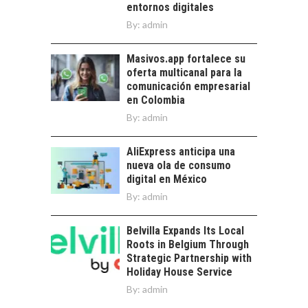
entornos digitales
By:
admin
Masivos.app fortalece su
oferta multicanal para la
comunicación empresarial
en Colombia
By:
admin
AliExpress anticipa una
nueva ola de consumo
digital en México
By:
admin
Belvilla Expands Its Local
Roots in Belgium Through
Strategic Partnership with
Holiday House Service
By:
admin