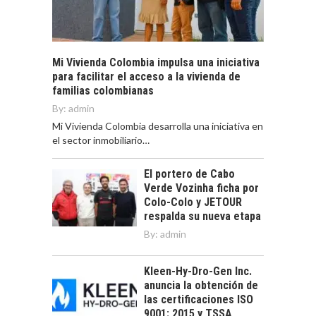
Mi Vivienda Colombia impulsa una iniciativa
para facilitar el acceso a la vivienda de
familias colombianas
By:
admin
Mi Vivienda Colombia desarrolla una iniciativa en
el sector inmobiliario…
El portero de Cabo
Verde Vozinha ficha por
Colo-Colo y JETOUR
respalda su nueva etapa
By:
admin
Kleen-Hy-Dro-Gen Inc.
anuncia la obtención de
las certificaciones ISO
9001: 2015 y TSSA