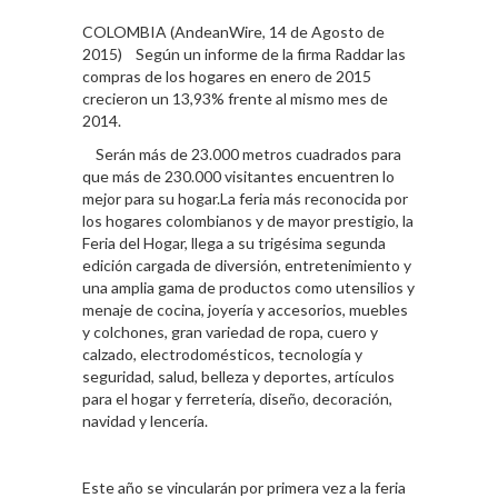
COLOMBIA (AndeanWire, 14 de Agosto de
2015) Según un informe de la firma Raddar las
compras de los hogares en enero de 2015
crecieron un 13,93% frente al mismo mes de
2014.
Serán más de 23.000 metros cuadrados para
que más de 230.000 visitantes encuentren lo
mejor para su hogar.La feria más reconocida por
los hogares colombianos y de mayor prestigio, la
Feria del Hogar, llega a su trigésima segunda
edición cargada de diversión, entretenimiento y
una amplia gama de productos como utensilios y
menaje de cocina, joyería y accesorios, muebles
y colchones, gran variedad de ropa, cuero y
calzado, electrodomésticos, tecnología y
seguridad, salud, belleza y deportes, artículos
para el hogar y ferretería, diseño, decoración,
navidad y lencería.
Este año se vincularán por primera vez a la feria