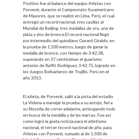
Positivo fue el balance del equipo Atletas con
Porvenir, durante el Campeonato Suramericano
de Mayores, que se realizó en Lima, Perú, el cual
entregó un record nacional, tres casillas al
Mundial de Beijing, tres medallas de oro, una de
plata y dos de bronce.El record nacional llegó
por intermedio del quindiano Gerard Giraldo, en
la prueba de 1.500 metros, luego de ganar la
medalla de bronce, con tiempo de 3:42.38,
superando en 37 centésimas el guarismo
anterior de Raffit Rodríguez, 3:42.75, logrado en
los Juegos Bolivarianos de Trujillo, Perú en el
año 2013.
El atleta, de Porvenir, salió a la pista del estadio
La Videna a manejar la prueba a su antojo, fiel a
su filosofía de correr adelante, arriesgando todo
en busca de la medalla y de las marcas. Fue así
como logró la grata noticia para el atletismo
nacional, el tercer record nacional de año, para
Atletas con Porvenir, sumado al de 1.500 de