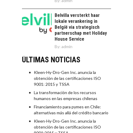
By:
admin
Belvilla versterkt haar
lokale verankering in
België via strategisch
partnerschap met Holiday
House Service
By:
admin
ÚLTIMAS NOTICIAS
Kleen-Hy-Dro-Gen Inc. anuncia la
obtención de las certificaciones ISO
9001: 2015 y TSSA
La transformación de los recursos
humanos en las empresas chilenas
Financiamiento para pymes en Chile:
alternativas más allá del crédito bancario
Kleen-Hy-Dro-Gen Inc. anuncia la
obtención de las certificaciones ISO
9001:2015 y TSSA