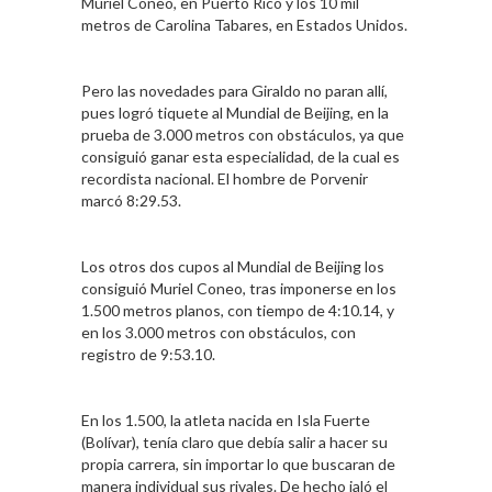
Muriel Coneo, en Puerto Rico y los 10 mil
metros de Carolina Tabares, en Estados Unidos.
Pero las novedades para Giraldo no paran allí,
pues logró tiquete al Mundial de Beijing, en la
prueba de 3.000 metros con obstáculos, ya que
consiguió ganar esta especialidad, de la cual es
recordista nacional. El hombre de Porvenir
marcó 8:29.53.
Los otros dos cupos al Mundial de Beijing los
consiguió Muriel Coneo, tras imponerse en los
1.500 metros planos, con tiempo de 4:10.14, y
en los 3.000 metros con obstáculos, con
registro de 9:53.10.
En los 1.500, la atleta nacida en Isla Fuerte
(Bolívar), tenía claro que debía salir a hacer su
propia carrera, sin importar lo que buscaran de
manera individual sus rivales. De hecho jaló el