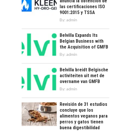
anuncia la obtención de
las certificaciones ISO
9001:2015 y TSSA
By:
admin
Belvilla Expands Its
Belgian Business with
the Acquisition of GMFB
By:
admin
Belvilla breidt Belgische
activiteiten uit met de
overname van GMFB
By:
admin
Revisión de 31 estudios
concluye que los
alimentos veganos para
perros y gatos tienen
buena digestibilidad