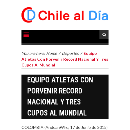
You are here:
Home
/
Deportes
/
Equipo
Atletas Con Porvenir Record Nacional Y Tres
Cupos Al Mundial
EQUIPO ATLETAS CON
PORVENIR RECORD
NACIONAL Y TRES
CUPOS AL MUNDIAL
COLOMBIA (AndeanWire, 17 de Junio de 2015)