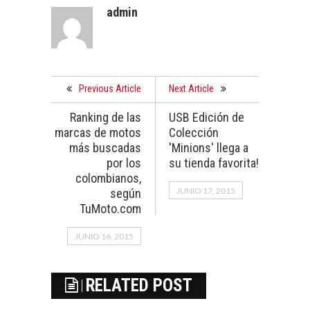
admin
Previous Article
Next Article
Ranking de las
USB Edición de
marcas de motos
Colección
más buscadas
'Minions' llega a
por los
su tienda favorita!
colombianos,
JUNIO 17, 2015
según
TuMoto.com
JUNIO 16, 2015
RELATED POST