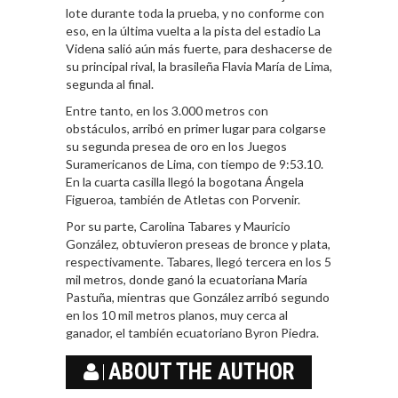
lote durante toda la prueba, y no conforme con
eso, en la última vuelta a la pista del estadio La
Videna salió aún más fuerte, para deshacerse de
su principal rival, la brasileña Flavia María de Lima,
segunda al final.
Entre tanto, en los 3.000 metros con
obstáculos, arribó en primer lugar para colgarse
su segunda presea de oro en los Juegos
Suramericanos de Lima, con tiempo de 9:53.10.
En la cuarta casilla llegó la bogotana Ángela
Figueroa, también de Atletas con Porvenir.
Por su parte, Carolina Tabares y Mauricio
González, obtuvieron preseas de bronce y plata,
respectivamente. Tabares, llegó tercera en los 5
mil metros, donde ganó la ecuatoriana María
Pastuña, mientras que González arribó segundo
en los 10 mil metros planos, muy cerca al
ganador, el también ecuatoriano Byron Piedra.
ABOUT THE AUTHOR