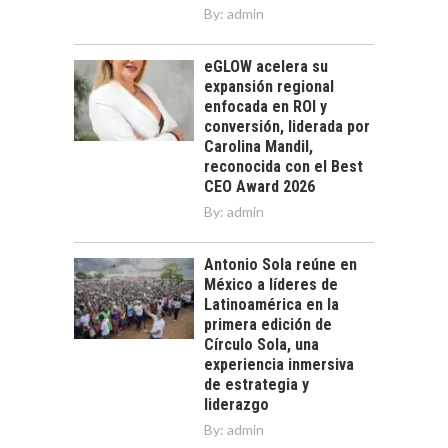
By:
admin
eGLOW acelera su
expansión regional
enfocada en ROI y
conversión, liderada por
Carolina Mandil,
reconocida con el Best
CEO Award 2026
By:
admin
Antonio Sola reúne en
México a líderes de
Latinoamérica en la
primera edición de
Círculo Sola, una
experiencia inmersiva
de estrategia y
liderazgo
By:
admin