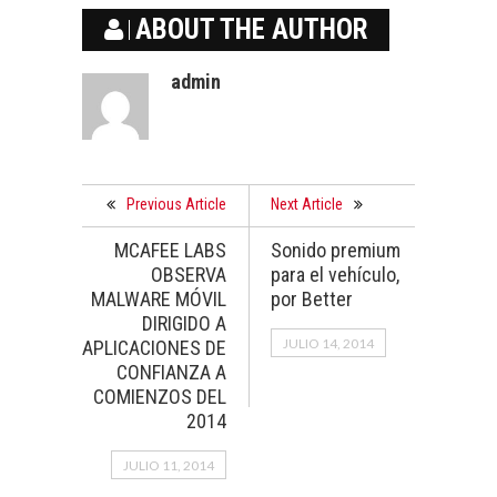
ABOUT THE AUTHOR
admin
Previous Article
Next Article
MCAFEE LABS
Sonido premium
OBSERVA
para el vehículo,
MALWARE MÓVIL
por Better
DIRIGIDO A
JULIO 14, 2014
APLICACIONES DE
CONFIANZA A
COMIENZOS DEL
2014
JULIO 11, 2014