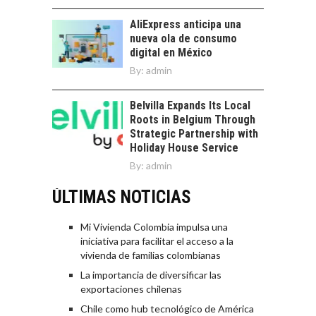
AliExpress anticipa una
nueva ola de consumo
digital en México
By:
admin
Belvilla Expands Its Local
Roots in Belgium Through
Strategic Partnership with
Holiday House Service
By:
admin
ÚLTIMAS NOTICIAS
Mi Vivienda Colombia impulsa una
iniciativa para facilitar el acceso a la
vivienda de familias colombianas
La importancia de diversificar las
exportaciones chilenas
Chile como hub tecnológico de América