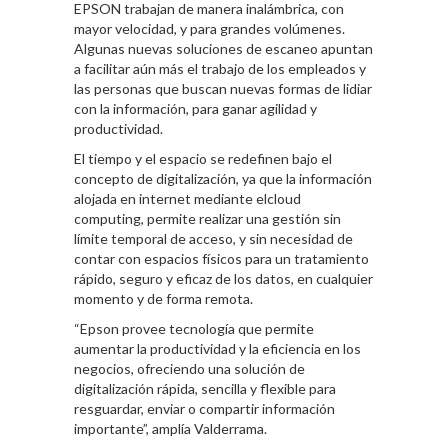
EPSON trabajan de manera inalámbrica, con
mayor velocidad, y para grandes volúmenes.
Algunas nuevas soluciones de escaneo apuntan
a facilitar aún más el trabajo de los empleados y
las personas que buscan nuevas formas de lidiar
con la información, para ganar agilidad y
productividad.
El tiempo y el espacio se redefinen bajo el
concepto de digitalización, ya que la información
alojada en internet mediante elcloud
computing, permite realizar una gestión sin
límite temporal de acceso, y sin necesidad de
contar con espacios físicos para un tratamiento
rápido, seguro y eficaz de los datos, en cualquier
momento y de forma remota.
“Epson provee tecnología que permite
aumentar la productividad y la eficiencia en los
negocios, ofreciendo una solución de
digitalización rápida, sencilla y flexible para
resguardar, enviar o compartir información
importante”, amplía Valderrama.