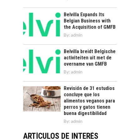
Belvilla Expands Its
Belgian Business with
the Acquisition of GMFB
By:
admin
Belvilla breidt Belgische
activiteiten uit met de
overname van GMFB
By:
admin
Revisión de 31 estudios
concluye que los
alimentos veganos para
perros y gatos tienen
buena digestibilidad
By:
admin
ARTÍCULOS DE INTERÉS