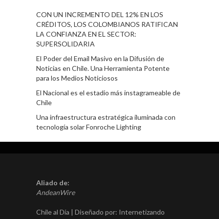
CON UN INCREMENTO DEL 12% EN LOS
CRÉDITOS, LOS COLOMBIANOS RATIFICAN
LA CONFIANZA EN EL SECTOR:
SUPERSOLIDARIA
El Poder del Email Masivo en la Difusión de
Noticias en Chile. Una Herramienta Potente
para los Medios Noticiosos
El Nacional es el estadio más instagrameable de
Chile
Una infraestructura estratégica iluminada con
tecnología solar Fonroche Lighting
Aliado de:
AndeanWire
Chile al Día | Diseñado por:
Internetizando