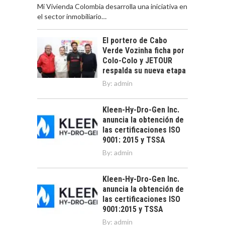
Mi Vivienda Colombia desarrolla una iniciativa en
el sector inmobiliario…
El portero de Cabo
Verde Vozinha ficha por
Colo-Colo y JETOUR
respalda su nueva etapa
By:
admin
Kleen-Hy-Dro-Gen Inc.
anuncia la obtención de
las certificaciones ISO
9001: 2015 y TSSA
By:
admin
Kleen-Hy-Dro-Gen Inc.
anuncia la obtención de
las certificaciones ISO
9001:2015 y TSSA
By:
admin