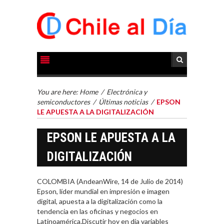
You are here:
Home
/
Electrónica y
semiconductores
/
Últimas noticias
/
EPSON
LE APUESTA A LA DIGITALIZACIÓN
EPSON LE APUESTA A LA
DIGITALIZACIÓN
COLOMBIA (AndeanWire, 14 de Julio de 2014)
Epson, líder mundial en impresión e imagen
digital, apuesta a la digitalización como la
tendencia en las oficinas y negocios en
Latinoamérica.Discutir hoy en día variables