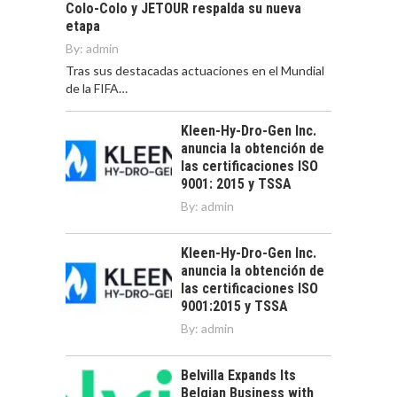
Colo-Colo y JETOUR respalda su nueva
etapa
By:
admin
Tras sus destacadas actuaciones en el Mundial
de la FIFA…
Kleen-Hy-Dro-Gen Inc.
anuncia la obtención de
las certificaciones ISO
9001: 2015 y TSSA
By:
admin
Kleen-Hy-Dro-Gen Inc.
anuncia la obtención de
las certificaciones ISO
9001:2015 y TSSA
By:
admin
Belvilla Expands Its
Belgian Business with