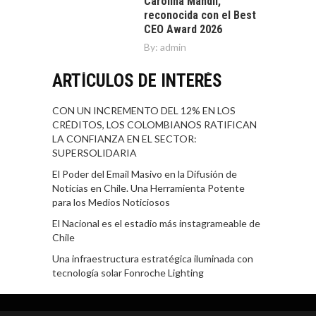
Carolina Mandil,
reconocida con el Best
CEO Award 2026
By:
admin
ARTÍCULOS DE INTERÉS
CON UN INCREMENTO DEL 12% EN LOS
CRÉDITOS, LOS COLOMBIANOS RATIFICAN
LA CONFIANZA EN EL SECTOR:
SUPERSOLIDARIA
El Poder del Email Masivo en la Difusión de
Noticias en Chile. Una Herramienta Potente
para los Medios Noticiosos
El Nacional es el estadio más instagrameable de
Chile
Una infraestructura estratégica iluminada con
tecnología solar Fonroche Lighting