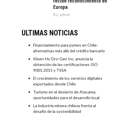
recibe reconocimiento en
Europa
By:
admin
ÚLTIMAS NOTICIAS
Financiamiento para pymes en Chile:
alternativas más allá del crédito bancario
Kleen-Hy-Dro-Gen Inc. anuncia la
obtención de las certificaciones ISO
9001:2015 y TSSA
El crecimiento de los servicios digitales
exportados desde Chile
Turismo en el desierto de Atacama:
oportunidades para el desarrollo local
La industria minera chilena frente al
desafío de la sostenibilidad