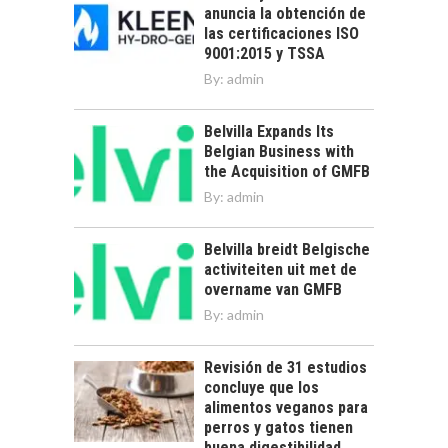
anuncia la obtención de
las certificaciones ISO
9001:2015 y TSSA
By:
admin
Belvilla Expands Its
Belgian Business with
the Acquisition of GMFB
By:
admin
Belvilla breidt Belgische
activiteiten uit met de
overname van GMFB
By:
admin
Revisión de 31 estudios
concluye que los
alimentos veganos para
perros y gatos tienen
buena digestibilidad