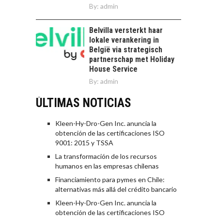
By:
admin
Belvilla versterkt haar
lokale verankering in
België via strategisch
partnerschap met Holiday
House Service
By:
admin
ÚLTIMAS NOTICIAS
Kleen-Hy-Dro-Gen Inc. anuncia la
obtención de las certificaciones ISO
9001: 2015 y TSSA
La transformación de los recursos
humanos en las empresas chilenas
Financiamiento para pymes en Chile:
alternativas más allá del crédito bancario
Kleen-Hy-Dro-Gen Inc. anuncia la
obtención de las certificaciones ISO