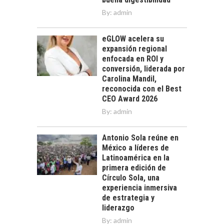
By:
admin
eGLOW acelera su
expansión regional
enfocada en ROI y
conversión, liderada por
Carolina Mandil,
reconocida con el Best
CEO Award 2026
By:
admin
Antonio Sola reúne en
México a líderes de
Latinoamérica en la
primera edición de
Círculo Sola, una
experiencia inmersiva
de estrategia y
liderazgo
By:
admin