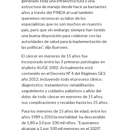
generado toda una infraestructura y una
estructura de manejo desde hace ya bastantes
años a través del PINDA al cual también
queremos reconocer su labor de los
especialistas que no son muchos en nuestro
país, pero que sin embargo siempre han tenido
una buena disposición para colaborar con las
autoridades de salud para la implementación de
las políticas”, dijo Burrows.
El cáncer en menores de 15 años fue
incorporado entre las 3 primeras patologías en
el piloto AUGE 2002. Actualmente está
contenido en el Decreto Nº 4 del Régimen GES
año 2013, incluyendo todo el proceso clínico:
diagnóstico, tratamientos-rehabilitación,
seguimiento y cuidados paliativos y alivio del
dolor, de todo cáncer en menores de 15 años,
sus complicaciones y recaídas hasta los 25 años.
Para los menores de 15 años de edad, entre los
años 1989 y 2010 la mortalidad ha descendido
de 5,80 a 3,0 por 100 mil niños. “Esperamos
alcanzar a 2 por 100 mil menores en el 2020”,