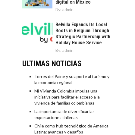
digital en México
By:
admin
Belvilla Expands Its Local
Roots in Belgium Through
Strategic Partnership with
Holiday House Service
By:
admin
ÚLTIMAS NOTICIAS
Torres del Paine y su aporte al turismo y
la economía regional
Mi Vivienda Colombia impulsa una
iniciativa para facilitar el acceso a la
vivienda de familias colombianas
La importancia de diversificar las
exportaciones chilenas
Chile como hub tecnológico de América
Latina: avances y desafíos