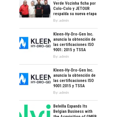
Verde Vozinha ficha por
Colo-Colo y JETOUR
respalda su nueva etapa
By:
admin
Kleen-Hy-Dro-Gen Inc.
anuncia la obtención de
las certificaciones ISO
9001: 2015 y TSSA
By:
admin
Kleen-Hy-Dro-Gen Inc.
anuncia la obtención de
las certificaciones ISO
9001:2015 y TSSA
By:
admin
Belvilla Expands Its
Belgian Business with
the Acquisition of GMFB