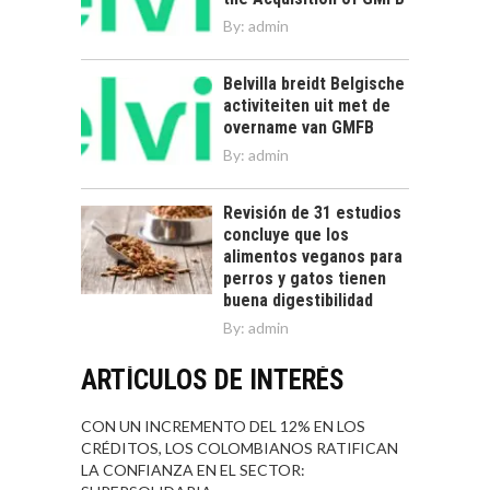
By:
admin
Belvilla breidt Belgische
activiteiten uit met de
overname van GMFB
By:
admin
Revisión de 31 estudios
concluye que los
alimentos veganos para
perros y gatos tienen
buena digestibilidad
By:
admin
ARTÍCULOS DE INTERÉS
CON UN INCREMENTO DEL 12% EN LOS
CRÉDITOS, LOS COLOMBIANOS RATIFICAN
LA CONFIANZA EN EL SECTOR: