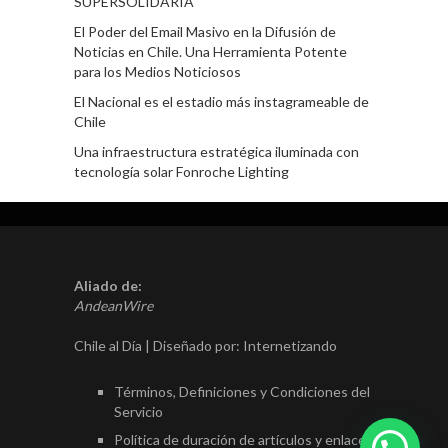
SUPERSOLIDARIA
El Poder del Email Masivo en la Difusión de
Noticias en Chile. Una Herramienta Potente
para los Medios Noticiosos
El Nacional es el estadio más instagrameable de
Chile
Una infraestructura estratégica iluminada con
tecnología solar Fonroche Lighting
Aliado de:
AndeanWire
Chile al Día | Diseñado por:
Internetizando
Términos, Definiciones y Condiciones del
Servicio
Política de duración de artículos y enlaces