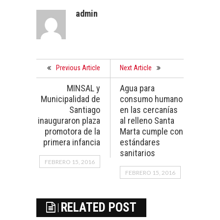
admin
Previous Article
Next Article
MINSAL y
Agua para
Municipalidad de
consumo humano
Santiago
en las cercanías
inauguraron plaza
al relleno Santa
promotora de la
Marta cumple con
primera infancia
estándares
sanitarios
FEBRERO 15, 2016
FEBRERO 15, 2016
RELATED POST