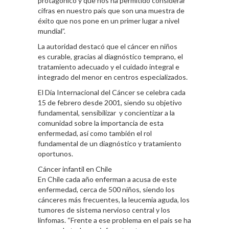
protagónico y que nos ha permitido considerar
cifras en nuestro país que son una muestra de
éxito que nos pone en un primer lugar a nivel
mundial”.
La autoridad destacó que el cáncer en niños
es curable, gracias al diagnóstico temprano, el
tratamiento adecuado y el cuidado integral e
integrado del menor en centros especializados.
El Día Internacional del Cáncer se celebra cada
15 de febrero desde 2001, siendo su objetivo
fundamental, sensibilizar y concientizar a la
comunidad sobre la importancia de esta
enfermedad, así como también el rol
fundamental de un diagnóstico y tratamiento
oportunos.
Cáncer infantil en Chile
En Chile cada año enferman a acusa de este
enfermedad, cerca de 500 niños, siendo los
cánceres más frecuentes, la leucemia aguda, los
tumores de sistema nervioso central y los
linfomas. “Frente a ese problema en el país se ha