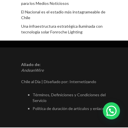
para los Medios Noticiosos
El Nacional es el estadio más instagrameable de
Chile
Una infraestructura estratégica iluminada con
tecnología solar Fonroche Lighting
Aliado de:
AndeanWire
Chile al Día | Diseñado por:
Internetizando
Términos, Definiciones y Condiciones del
Servicio
Política de duración de artículos y enlaces