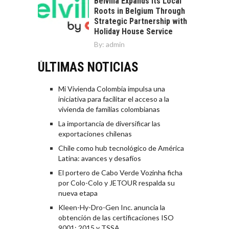
Belvilla Expands Its Local
Roots in Belgium Through
Strategic Partnership with
Holiday House Service
By:
admin
ÚLTIMAS NOTICIAS
Mi Vivienda Colombia impulsa una
iniciativa para facilitar el acceso a la
vivienda de familias colombianas
La importancia de diversificar las
exportaciones chilenas
Chile como hub tecnológico de América
Latina: avances y desafíos
El portero de Cabo Verde Vozinha ficha
por Colo-Colo y JETOUR respalda su
nueva etapa
Kleen-Hy-Dro-Gen Inc. anuncia la
obtención de las certificaciones ISO
9001: 2015 y TSSA