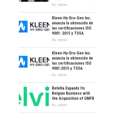
By:
admin
Kleen-Hy-Dro-Gen Inc.
anuncia la obtención de
las certificaciones ISO
9001: 2015 y TSSA
By:
admin
Kleen-Hy-Dro-Gen Inc.
anuncia la obtención de
las certificaciones ISO
9001:2015 y TSSA
By:
admin
Belvilla Expands Its
Belgian Business with
the Acquisition of GMFB
By:
admin