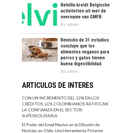
Belvilla breidt Belgische
activiteiten uit met de
overname van GMFB
By:
admin
Revisión de 31 estudios
concluye que los
alimentos veganos para
perros y gatos tienen
buena digestibilidad
By:
admin
ARTÍCULOS DE INTERÉS
CON UN INCREMENTO DEL 12% EN LOS
CRÉDITOS, LOS COLOMBIANOS RATIFICAN
LA CONFIANZA EN EL SECTOR:
SUPERSOLIDARIA
El Poder del Email Masivo en la Difusión de
Noticias en Chile. Una Herramienta Potente