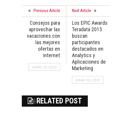
Previous Article
Next Article
Consejos para
Los EPIC Awards
aprovechar las
Teradata 2015
vacaciones con
buscan
las mejores
participantes
ofertas en
destacados en
internet
Analytics y
Aplicaciones de
JUNIO 12, 2015
Marketing
JUNIO 12, 2015
RELATED POST