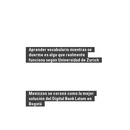
Aprender vocabulario mientras se
duerme es algo que realmente
funciona según Universidad de Zurich
Movizzon se coronó como la mejor
solución del Digital Bank Latam en
Bogotá
LA
TRANSFORMACIÓN