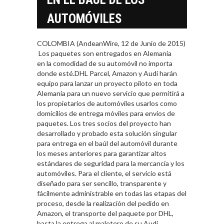
AUTOMÓVILES
COLOMBIA (AndeanWire, 12 de Junio de 2015)
Los paquetes son entregados en Alemania
en la comodidad de su automóvil no importa
donde esté.DHL Parcel, Amazon y Audi harán
equipo para lanzar un proyecto piloto en toda
Alemania para un nuevo servicio que permitirá a
los propietarios de automóviles usarlos como
domicilios de entrega móviles para envíos de
paquetes. Los tres socios del proyecto han
desarrollado y probado esta solución singular
para entrega en el baúl del automóvil durante
los meses anteriores para garantizar altos
estándares de seguridad para la mercancía y los
automóviles. Para el cliente, el servicio está
diseñado para ser sencillo, transparente y
fácilmente administrable en todas las etapas del
proceso, desde la realización del pedido en
Amazon, el transporte del paquete por DHL,
hasta la entrega al maletero de su Audi.