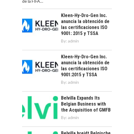
de la FIFA…
Kleen-Hy-Dro-Gen Inc.
anuncia la obtención de
las certificaciones ISO
9001: 2015 y TSSA
By:
admin
Kleen-Hy-Dro-Gen Inc.
anuncia la obtención de
las certificaciones ISO
9001:2015 y TSSA
By:
admin
Belvilla Expands Its
Belgian Business with
the Acquisition of GMFB
By:
admin
Belvilla breidt Belgische