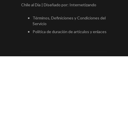
Chile al Día | Diseñado por:
Internetizando
Términos, Definiciones y Condiciones del
Servicio
Política de duración de artículos y enlaces