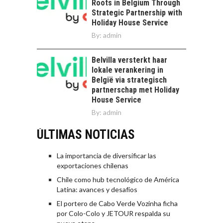
Roots in Belgium Through
Strategic Partnership with
Holiday House Service
By:
admin
Belvilla versterkt haar
lokale verankering in
België via strategisch
partnerschap met Holiday
House Service
By:
admin
ÚLTIMAS NOTICIAS
La importancia de diversificar las
exportaciones chilenas
Chile como hub tecnológico de América
Latina: avances y desafíos
El portero de Cabo Verde Vozinha ficha
por Colo-Colo y JETOUR respalda su