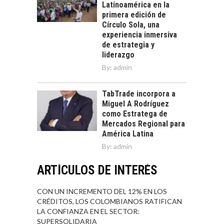
Latinoamérica en la
primera edición de
Círculo Sola, una
experiencia inmersiva
de estrategia y
liderazgo
By:
admin
TabTrade incorpora a
Miguel A Rodríguez
como Estratega de
Mercados Regional para
América Latina
By:
admin
ARTÍCULOS DE INTERÉS
CON UN INCREMENTO DEL 12% EN LOS
CRÉDITOS, LOS COLOMBIANOS RATIFICAN
LA CONFIANZA EN EL SECTOR:
SUPERSOLIDARIA