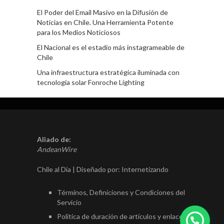
El Poder del Email Masivo en la Difusión de
Noticias en Chile. Una Herramienta Potente
para los Medios Noticiosos
El Nacional es el estadio más instagrameable de
Chile
Una infraestructura estratégica iluminada con
tecnología solar Fonroche Lighting
Aliado de:
AndeanWire
Chile al Día | Diseñado por:
Internetizando
Términos, Definiciones y Condiciones del
Servicio
Política de duración de artículos y enlaces