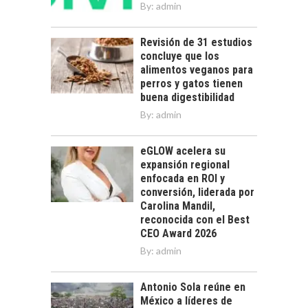
By:
admin
Revisión de 31 estudios
concluye que los
alimentos veganos para
perros y gatos tienen
buena digestibilidad
By:
admin
eGLOW acelera su
expansión regional
enfocada en ROI y
conversión, liderada por
Carolina Mandil,
reconocida con el Best
CEO Award 2026
By:
admin
Antonio Sola reúne en
México a líderes de