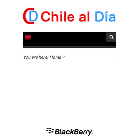
You are here:
Home
/
TURISMO EN EL
DESIERTO DE
ATACAMA:
OPORTUNIDADES
PARA EL
DESARROLLO LOCAL