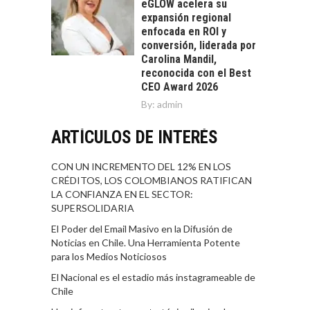
eGLOW acelera su
expansión regional
enfocada en ROI y
conversión, liderada por
Carolina Mandil,
reconocida con el Best
CEO Award 2026
By:
admin
ARTÍCULOS DE INTERÉS
CON UN INCREMENTO DEL 12% EN LOS
CRÉDITOS, LOS COLOMBIANOS RATIFICAN
LA CONFIANZA EN EL SECTOR:
SUPERSOLIDARIA
El Poder del Email Masivo en la Difusión de
Noticias en Chile. Una Herramienta Potente
para los Medios Noticiosos
El Nacional es el estadio más instagrameable de
Chile