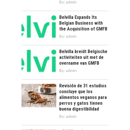
By:
admin
Belvilla Expands Its
Belgian Business with
the Acquisition of GMFB
By:
admin
Belvilla breidt Belgische
activiteiten uit met de
overname van GMFB
By:
admin
Revisión de 31 estudios
concluye que los
alimentos veganos para
perros y gatos tienen
buena digestibilidad
By:
admin