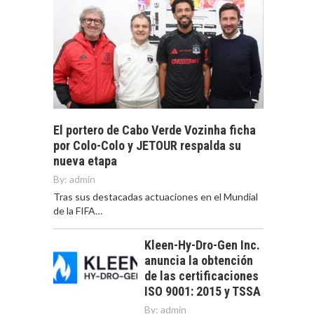
El portero de Cabo Verde Vozinha ficha
por Colo-Colo y JETOUR respalda su
nueva etapa
By:
admin
Tras sus destacadas actuaciones en el Mundial
de la FIFA…
Kleen-Hy-Dro-Gen Inc.
anuncia la obtención
de las certificaciones
ISO 9001: 2015 y TSSA
By:
admin