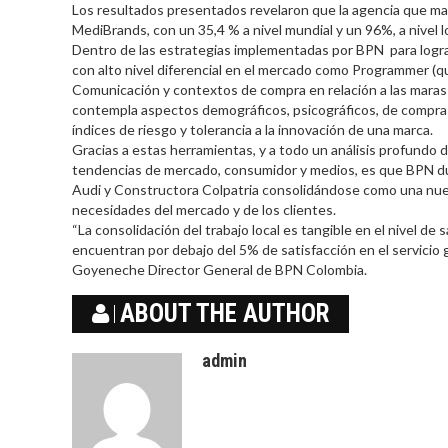
Los resultados presentados revelaron que la agencia que ma
MediBrands, con un 35,4 % a nivel mundial y un 96%, a nivel l
Dentro de las estrategias implementadas por BPN para logra
con alto nivel diferencial en el mercado como Programmer (qu
Comunicación y contextos de compra en relación a las maras y
contempla aspectos demográficos, psicográficos, de compra
índices de riesgo y tolerancia a la innovación de una marca.
Gracias a estas herramientas, y a todo un análisis profundo 
tendencias de mercado, consumidor y medios, es que BPN dur
Audi y Constructora Colpatria consolidándose como una nuev
necesidades del mercado y de los clientes.
“La consolidación del trabajo local es tangible en el nivel de
encuentran por debajo del 5% de satisfacción en el servicio g
Goyeneche Director General de BPN Colombia.
ABOUT THE AUTHOR
admin