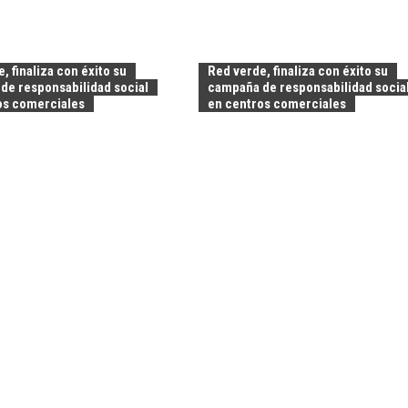
, finaliza con éxito su
Red verde, finaliza con éxito su
de responsabilidad social
campaña de responsabilidad socia
os comerciales
en centros comerciales