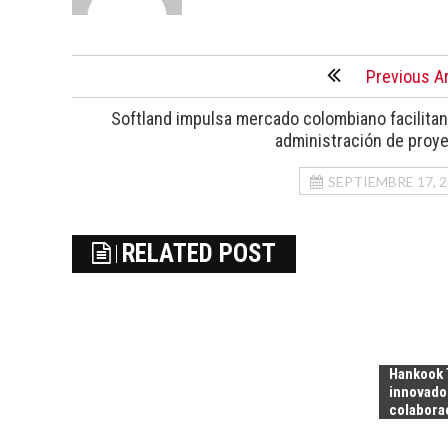
Previous Ar
Softland impulsa mercado colombiano facilitan
administración de proy
SEPTIEMBRE 17, 
RELATED POST
Hankook 
innovado
colabora