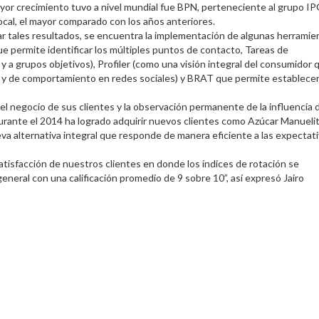
yor crecimiento tuvo a nivel mundial fue BPN, perteneciente al grupo I
ocal, el mayor comparado con los años anteriores.
r tales resultados, se encuentra la implementación de algunas herramie
e permite identificar los múltiples puntos de contacto, Tareas de
 a grupos objetivos), Profiler (como una visión integral del consumidor 
 y de comportamiento en redes sociales) y BRAT que permite establecer
del negocio de sus clientes y la observación permanente de la influencia 
ante el 2014 ha logrado adquirir nuevos clientes como Azúcar Manuelit
a alternativa integral que responde de manera eficiente a las expectati
 satisfacción de nuestros clientes en donde los índices de rotación se
eneral con una calificación promedio de 9 sobre 10”, así expresó Jairo