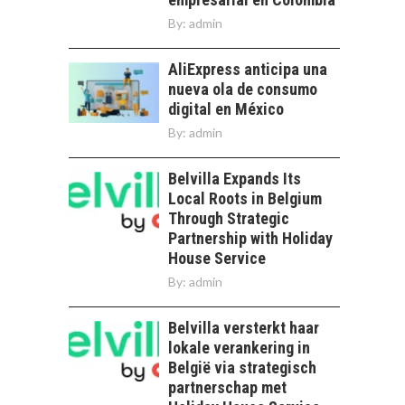
By:
admin
AliExpress anticipa una
nueva ola de consumo
digital en México
By:
admin
Belvilla Expands Its
Local Roots in Belgium
Through Strategic
Partnership with Holiday
House Service
By:
admin
Belvilla versterkt haar
lokale verankering in
België via strategisch
partnerschap met