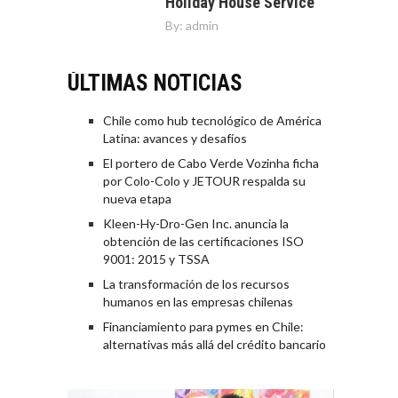
Holiday House Service
By:
admin
ÚLTIMAS NOTICIAS
Chile como hub tecnológico de América
Latina: avances y desafíos
El portero de Cabo Verde Vozinha ficha
por Colo-Colo y JETOUR respalda su
nueva etapa
Kleen-Hy-Dro-Gen Inc. anuncia la
obtención de las certificaciones ISO
9001: 2015 y TSSA
La transformación de los recursos
humanos en las empresas chilenas
Financiamiento para pymes en Chile:
alternativas más allá del crédito bancario