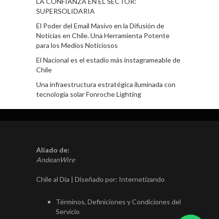
LA CONFIANZA EN EL SECTOR:
SUPERSOLIDARIA
El Poder del Email Masivo en la Difusión de
Noticias en Chile. Una Herramienta Potente
para los Medios Noticiosos
El Nacional es el estadio más instagrameable de
Chile
Una infraestructura estratégica iluminada con
tecnología solar Fonroche Lighting
Aliado de:
AndeanWire
Chile al Día | Diseñado por:
Internetizando
Términos, Definiciones y Condiciones del
Servicio