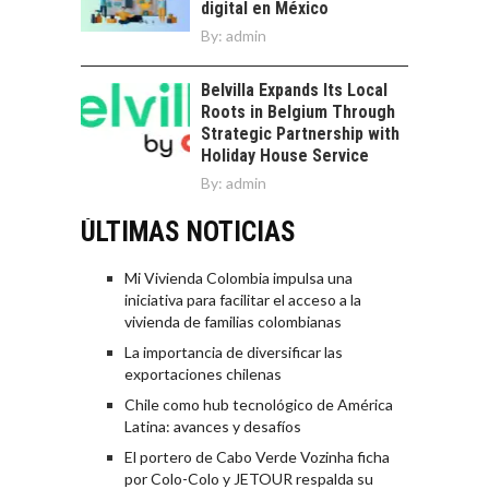
digital en México
By:
admin
Belvilla Expands Its Local
Roots in Belgium Through
Strategic Partnership with
Holiday House Service
By:
admin
ÚLTIMAS NOTICIAS
Mi Vivienda Colombia impulsa una
iniciativa para facilitar el acceso a la
vivienda de familias colombianas
La importancia de diversificar las
exportaciones chilenas
Chile como hub tecnológico de América
Latina: avances y desafíos
El portero de Cabo Verde Vozinha ficha
por Colo-Colo y JETOUR respalda su