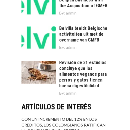
the Acquisition of GMFB
By:
admin
Belvilla breidt Belgische
activiteiten uit met de
overname van GMFB
By:
admin
Revisión de 31 estudios
concluye que los
alimentos veganos para
perros y gatos tienen
buena digestibilidad
By:
admin
ARTÍCULOS DE INTERÉS
CON UN INCREMENTO DEL 12% EN LOS
CRÉDITOS, LOS COLOMBIANOS RATIFICAN