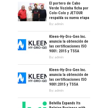
El portero de Cabo
Verde Vozinha ficha por
Colo-Colo y JETOUR
respalda su nueva etapa
By:
admin
Kleen-Hy-Dro-Gen Inc.
anuncia la obtención de
las certificaciones ISO
9001: 2015 y TSSA
By:
admin
Kleen-Hy-Dro-Gen Inc.
anuncia la obtención de
las certificaciones ISO
9001:2015 y TSSA
By:
admin
Belvilla Expands Its
Belgian Business with