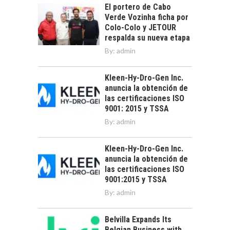
El portero de Cabo
Verde Vozinha ficha por
Colo-Colo y JETOUR
respalda su nueva etapa
By:
admin
Kleen-Hy-Dro-Gen Inc.
anuncia la obtención de
las certificaciones ISO
9001: 2015 y TSSA
By:
admin
Kleen-Hy-Dro-Gen Inc.
anuncia la obtención de
las certificaciones ISO
9001:2015 y TSSA
By:
admin
Belvilla Expands Its
Belgian Business with