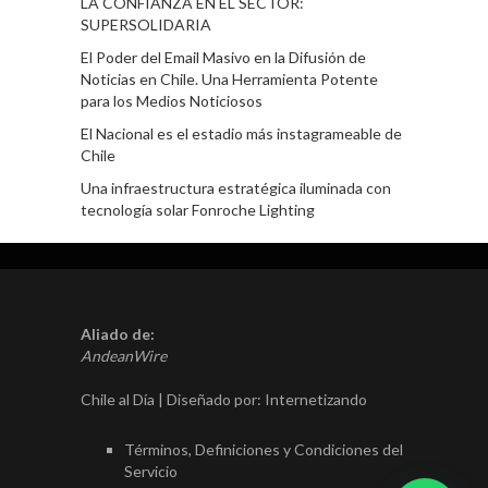
LA CONFIANZA EN EL SECTOR:
SUPERSOLIDARIA
El Poder del Email Masivo en la Difusión de
Noticias en Chile. Una Herramienta Potente
para los Medios Noticiosos
El Nacional es el estadio más instagrameable de
Chile
Una infraestructura estratégica iluminada con
tecnología solar Fonroche Lighting
Aliado de:
AndeanWire
Chile al Día | Diseñado por:
Internetizando
Términos, Definiciones y Condiciones del
Servicio