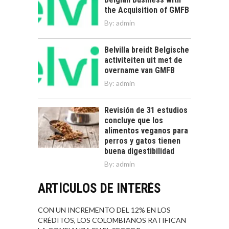
the Acquisition of GMFB
By:
admin
Belvilla breidt Belgische
activiteiten uit met de
overname van GMFB
By:
admin
Revisión de 31 estudios
concluye que los
alimentos veganos para
perros y gatos tienen
buena digestibilidad
By:
admin
ARTÍCULOS DE INTERÉS
CON UN INCREMENTO DEL 12% EN LOS
CRÉDITOS, LOS COLOMBIANOS RATIFICAN