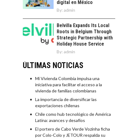
digital en México
By:
admin
Belvilla Expands Its Local
Roots in Belgium Through
Strategic Partnership with
Holiday House Service
By:
admin
ÚLTIMAS NOTICIAS
Mi Vivienda Colombia impulsa una
iniciativa para facilitar el acceso a la
vivienda de familias colombianas
La importancia de diversificar las
exportaciones chilenas
Chile como hub tecnológico de América
Latina: avances y desafíos
El portero de Cabo Verde Vozinha ficha
por Colo-Colo y JETOUR respalda su