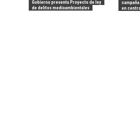
Gobierno presenta Proyecto de ley
campaña 
de delitos medioambientales
en centr