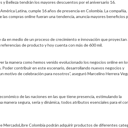
y Belleza tendrán los mayores descuentos por el aniversario 16.
e América Latina, cumple 16 años de presencia en Colombia. La compañía,
e las compras online fueran una tendencia, anuncia mayores beneficios 
da en medio de un proceso de crecimiento e innovación que proyectan a
 referencias de producto y hoy cuenta con más de 600 mil.
ver la manera como hemos venido evolucionado los negocios online en lo
. Poder contribuir en este escenario, desarrollando nuevos negocios y
un motivo de celebración para nosotros”, aseguró Marcelino Herrera Veg
 económico de las naciones en las que tiene presencia, estimulando la
 manera segura, seria y dinámica, todos atributos esenciales para el co
de MercadoLibre Colombia podrán adquirir productos de diferentes cate