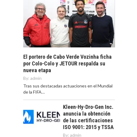
El portero de Cabo Verde Vozinha ficha
por Colo-Colo y JETOUR respalda su
nueva etapa
By:
admin
Tras sus destacadas actuaciones en el Mundial
de la FIFA…
Kleen-Hy-Dro-Gen Inc.
anuncia la obtención
de las certificaciones
ISO 9001: 2015 y TSSA
By:
admin