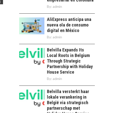
l
By:
admin
AliExpress anticipa una
nueva ola de consumo
digital en México
By:
admin
Belvilla Expands Its
Local Roots in Belgium
Through Strategic
Partnership with Holiday
House Service
By:
admin
Belvilla versterkt haar
lokale verankering in
België via strategisch
partnerschap met