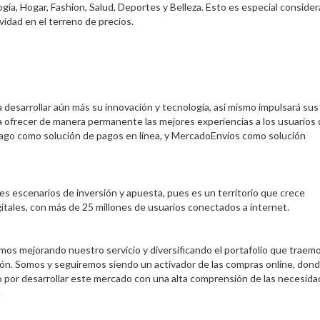
a, Hogar, Fashion, Salud, Deportes y Belleza. Esto es especial conside
idad en el terreno de precios.
ra desarrollar aún más su innovación y tecnología, así mismo impulsará sus
a ofrecer de manera permanente las mejores experiencias a los usuarios
ago como solución de pagos en línea, y MercadoEnvíos como solución
es escenarios de inversión y apuesta, pues es un territorio que crece
itales, con más de 25 millones de usuarios conectados a internet.
mos mejorando nuestro servicio y diversificando el portafolio que traem
ión. Somos y seguiremos siendo un activador de las compras online, don
 por desarrollar este mercado con una alta comprensión de las necesid
.