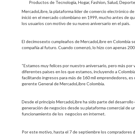
Productos de Tecnología, Hogar, Fashion, Salud, Deportes 
MercadoLibre, la plataforma líder de comercio electrónico d
inició en el mercado colombiano en 1999, mucho antes de qu
los usuarios con motivo de su nuevo aniversario en el país.
El decimosexto cumpleaños de MercadoLibre en Colombia se 
compañía al futuro. Cuando comenzó, lo hizo con apenas 200
“Estamos muy felices por nuestro aniversario, pero más por 
diferentes países en los que estamos, incluyendo a Colombia
facilitando ingresos para más de 160 mil emprendedores, es 
gerente General de MercadoLibre Colombia.
Desde el principio MercadoLibre ha sido parte del desarrollo
generación de negocios desde su plataforma comercial de una
funcionamiento de los negocios en internet.
Por este motivo, hasta el 7 de septiembre los compradores 