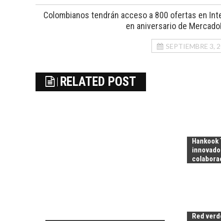
Colombianos tendrán acceso a 800 ofertas en Int
en aniversario de Mercado
SEPTIEMBRE 3, 
RELATED POST
Hankook 
innovado
colabora
Red verde