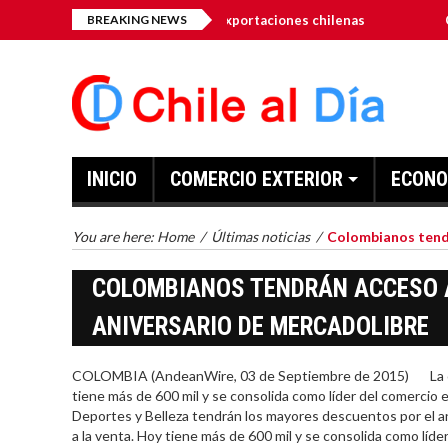
ancia de diversificar las exportaciones chilenas
BREAKING NEWS
Chile como
INICIO
COMERCIO EXTERIOR
ECONO
You are here:
Home
/
Últimas noticias
/
Colombianos tendr
COLOMBIANOS TENDRÁN ACCESO A
ANIVERSARIO DE MERCADOLIBRE
COLOMBIA (AndeanWire, 03 de Septiembre de 2015) La comp
tiene más de 600 mil y se consolida como líder del comercio
Deportes y Belleza tendrán los mayores descuentos por el a
a la venta. Hoy tiene más de 600 mil y se consolida como líder