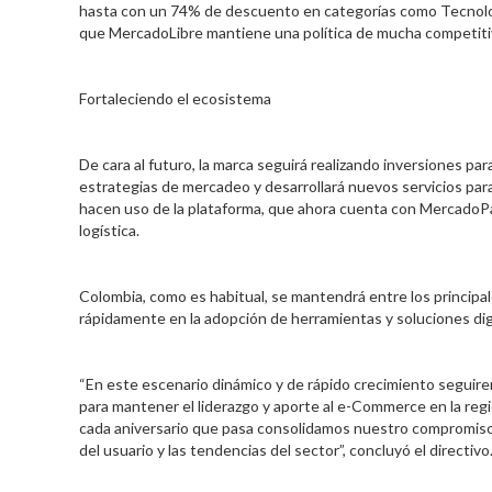
hasta con un 74% de descuento en categorías como Tecnologí
que MercadoLibre mantiene una política de mucha competitiv
Fortaleciendo el ecosistema
De cara al futuro, la marca seguirá realizando inversiones pa
estrategias de mercadeo y desarrollará nuevos servicios par
hacen uso de la plataforma, que ahora cuenta con MercadoP
logística.
Colombia, como es habitual, se mantendrá entre los principal
rápidamente en la adopción de herramientas y soluciones dig
“En este escenario dinámico y de rápido crecimiento seguire
para mantener el liderazgo y aporte al e-Commerce en la reg
cada aniversario que pasa consolidamos nuestro compromiso
del usuario y las tendencias del sector”, concluyó el directivo