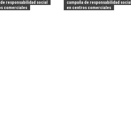
de responsabilidad social
campaña de responsabilidad socia
os comerciales
en centros comerciales