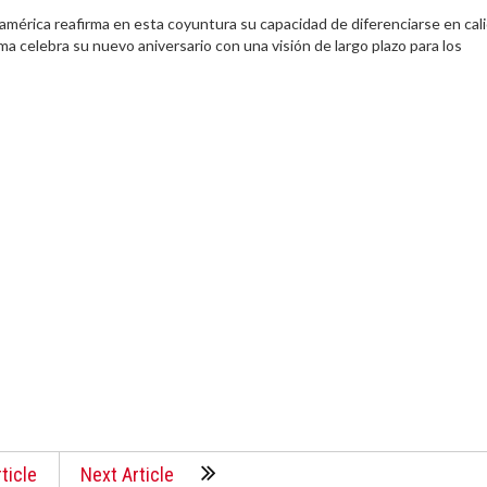
américa reafirma en esta coyuntura su capacidad de diferenciarse en cal
ma celebra su nuevo aniversario con una visión de largo plazo para los
ticle
Next Article