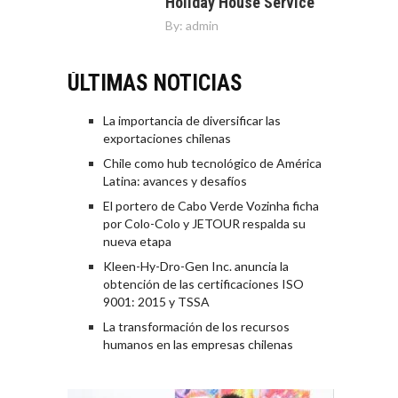
Holiday House Service
By:
admin
ÚLTIMAS NOTICIAS
La importancia de diversificar las
exportaciones chilenas
Chile como hub tecnológico de América
Latina: avances y desafíos
El portero de Cabo Verde Vozinha ficha
por Colo-Colo y JETOUR respalda su
nueva etapa
Kleen-Hy-Dro-Gen Inc. anuncia la
obtención de las certificaciones ISO
9001: 2015 y TSSA
La transformación de los recursos
humanos en las empresas chilenas