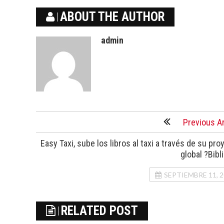
ABOUT THE AUTHOR
admin
Previous Ar
Easy Taxi, sube los libros al taxi a través de su pro
global ?Bibl
SEPTIEMBRE 11, 
RELATED POST