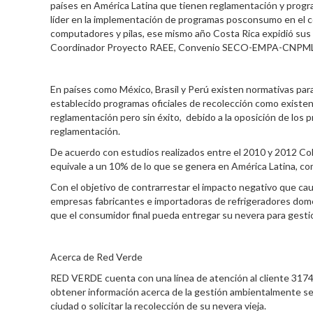
países en América Latina que tienen reglamentación y progr
líder en la implementación de programas posconsumo en el c
computadores y pilas, ese mismo año Costa Rica expidió sus 
Coordinador Proyecto RAEE, Convenio SECO-EMPA-CNPML
En países como México, Brasil y Perú existen normativas para
establecido programas oficiales de recolección como existen
reglamentación pero sin éxito, debido a la oposición de los 
reglamentación.
De acuerdo con estudios realizados entre el 2010 y 2012 C
equivale a un 10% de lo que se genera en América Latina, 
Con el objetivo de contrarrestar el impacto negativo que ca
empresas fabricantes e importadoras de refrigeradores domé
que el consumidor final pueda entregar su nevera para gest
Acerca de Red Verde
RED VERDE cuenta con una línea de atención al cliente 31
obtener información acerca de la gestión ambientalmente se
ciudad o solicitar la recolección de su nevera vieja.