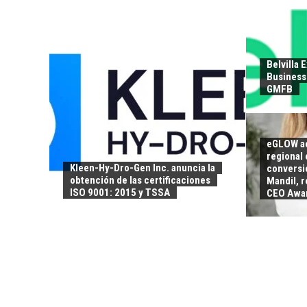
Belvilla 
Business 
GMFB
eGLOW ac
regional 
Kleen-Hy-Dro-Gen Inc. anuncia la
conversió
obtención de las certificaciones
Mandil, 
ISO 9001: 2015 y TSSA
CEO Awa