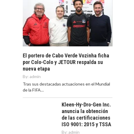
El portero de Cabo Verde Vozinha ficha
por Colo-Colo y JETOUR respalda su
nueva etapa
By:
admin
Tras sus destacadas actuaciones en el Mundial
de la FIFA…
Kleen-Hy-Dro-Gen Inc.
anuncia la obtención
de las certificaciones
ISO 9001: 2015 y TSSA
By:
admin