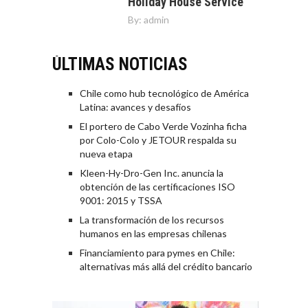
Holiday House Service
By:
admin
ÚLTIMAS NOTICIAS
Chile como hub tecnológico de América
Latina: avances y desafíos
El portero de Cabo Verde Vozinha ficha
por Colo-Colo y JETOUR respalda su
nueva etapa
Kleen-Hy-Dro-Gen Inc. anuncia la
obtención de las certificaciones ISO
9001: 2015 y TSSA
La transformación de los recursos
humanos en las empresas chilenas
Financiamiento para pymes en Chile:
alternativas más allá del crédito bancario