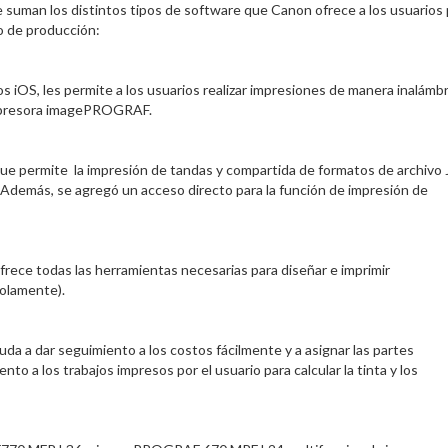
uman los distintos tipos de software que Canon ofrece a los usuarios 
o de producción:
os iOS, les permite a los usuarios realizar impresiones de manera inalámbr
impresora imagePROGRAF.
que permite la impresión de tandas y compartida de formatos de archivo
 Además, se agregó un acceso directo para la función de impresión de
 ofrece todas las herramientas necesarias para diseñar e imprimir
solamente).
a a dar seguimiento a los costos fácilmente y a asignar las partes
o a los trabajos impresos por el usuario para calcular la tinta y los