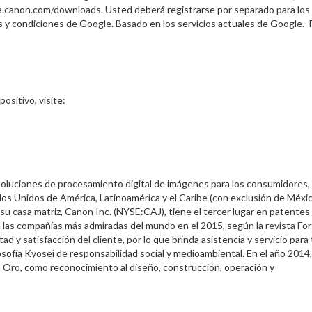
sa.canon.com/downloads. Usted deberá registrarse por separado para los
os y condiciones de Google. Basado en los servicios actuales de Google. 
ositivo, visite:
 soluciones de procesamiento digital de imágenes para los consumidores,
ados Unidos de América, Latinoamérica y el Caribe (con exclusión de Méxic
su casa matriz, Canon Inc. (NYSE:CAJ), tiene el tercer lugar en patentes
e las compañías más admiradas del mundo en el 2015, según la revista Fo
d y satisfacción del cliente, por lo que brinda asistencia y servicio para
osofía Kyosei de responsabilidad social y medioambiental. En el año 2014,
 Oro, como reconocimiento al diseño, construcción, operación y