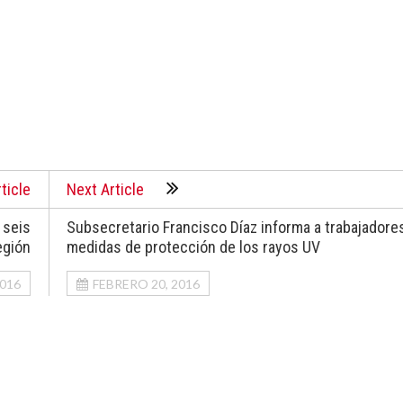
ticle
Next Article
 seis
Subsecretario Francisco Díaz informa a trabajadore
egión
medidas de protección de los rayos UV
2016
FEBRERO 20, 2016