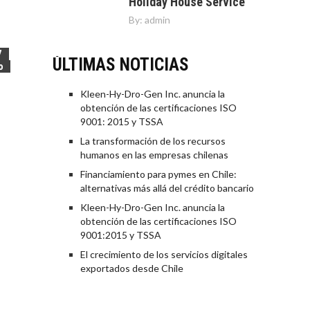
Holiday House Service
By:
admin
7
ÚLTIMAS NOTICIAS
o
Kleen-Hy-Dro-Gen Inc. anuncia la
obtención de las certificaciones ISO
9001: 2015 y TSSA
La transformación de los recursos
humanos en las empresas chilenas
Financiamiento para pymes en Chile:
alternativas más allá del crédito bancario
Kleen-Hy-Dro-Gen Inc. anuncia la
obtención de las certificaciones ISO
9001:2015 y TSSA
El crecimiento de los servicios digitales
exportados desde Chile