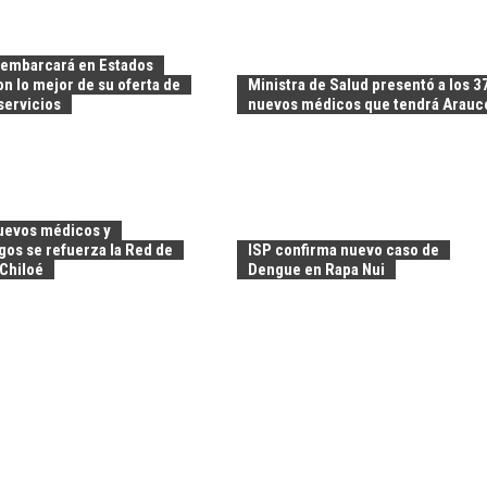
sembarcará en Estados
n lo mejor de su oferta de
Ministra de Salud presentó a los 3
servicios
nuevos médicos que tendrá Arauc
uevos médicos y
gos se refuerza la Red de
ISP confirma nuevo caso de
 Chiloé
Dengue en Rapa Nui