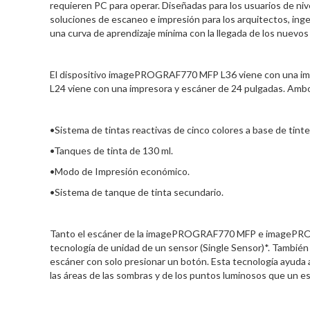
requieren PC para operar. Diseñadas para los usuarios de ni
soluciones de escaneo e impresión para los arquitectos, ing
una curva de aprendizaje mínima con la llegada de los nuevos
El dispositivo imagePROGRAF770 MFP L36 viene con una im
L24 viene con una impresora y escáner de 24 pulgadas. Ambos
•Sistema de tintas reactivas de cinco colores a base de tint
•Tanques de tinta de 130 ml.
•Modo de Impresión económico.
•Sistema de tanque de tinta secundario.
Tanto el escáner de la imagePROGRAF770 MFP e imagePROGRA
tecnología de unidad de un sensor (Single Sensor)*. También p
escáner con solo presionar un botón. Esta tecnología ayuda a
las áreas de las sombras y de los puntos luminosos que un es