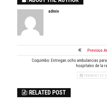
admin
Previous Ar
Coquimbo: Entregan ocho ambulancias para
hospitales de la r
FEBRERO 17, 
RELATED POST