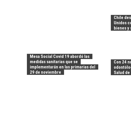
Chile de
Unidos co
bienes y 
Mesa Social Covid 19 abordó las
medidas sanitarias que se
Con 24 n
implementarán en las primarias del
odontólo
29 de noviembre
Salud de