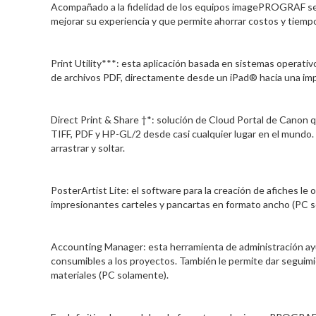
Acompañado a la fidelidad de los equipos imagePROGRAF se s
mejorar su experiencia y que permite ahorrar costos y tiemp
Print Utility***: esta aplicación basada en sistemas operativ
de archivos PDF, directamente desde un iPad® hacia una 
Direct Print & Share †*: solución de Cloud Portal de Canon 
TIFF, PDF y HP-GL/2 desde casi cualquier lugar en el mundo.
arrastrar y soltar.
PosterArtist Lite: el software para la creación de afiches le
impresionantes carteles y pancartas en formato ancho (PC 
Accounting Manager: esta herramienta de administración ayud
consumibles a los proyectos. También le permite dar seguimient
materiales (PC solamente).