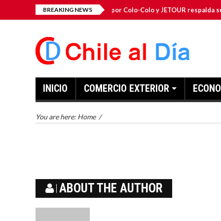
 Cabo Verde Vozinha ficha por Colo-Colo y JETOUR respalda su nueva et
BREAKING NEWS
INICIO
COMERCIO EXTERIOR
ECONO
You are here:
Home
/
ABOUT THE AUTHOR