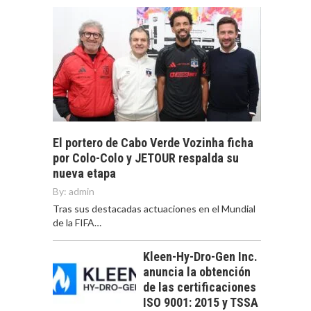
El portero de Cabo Verde Vozinha ficha
por Colo-Colo y JETOUR respalda su
nueva etapa
By:
admin
Tras sus destacadas actuaciones en el Mundial
de la FIFA…
Kleen-Hy-Dro-Gen Inc.
anuncia la obtención
de las certificaciones
ISO 9001: 2015 y TSSA