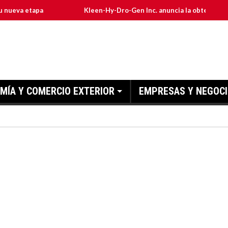
apa
Kleen-Hy-Dro-Gen Inc. anuncia la obtención de las cert
MÍA Y COMERCIO EXTERIOR
EMPRESAS Y NEGOC