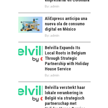
By:
admin
AliExpress anticipa una
nueva ola de consumo
digital en México
By:
admin
Belvilla Expands Its
Local Roots in Belgium
Through Strategic
Partnership with Holiday
House Service
By:
admin
Belvilla versterkt haar
lokale verankering in
België via strategisch
partnerschap met