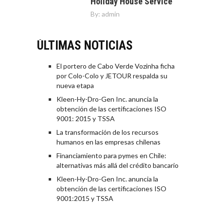
Holiday House Service
By:
admin
ÚLTIMAS NOTICIAS
El portero de Cabo Verde Vozinha ficha
por Colo-Colo y JETOUR respalda su
nueva etapa
Kleen-Hy-Dro-Gen Inc. anuncia la
obtención de las certificaciones ISO
9001: 2015 y TSSA
La transformación de los recursos
humanos en las empresas chilenas
Financiamiento para pymes en Chile:
alternativas más allá del crédito bancario
Kleen-Hy-Dro-Gen Inc. anuncia la
obtención de las certificaciones ISO
9001:2015 y TSSA