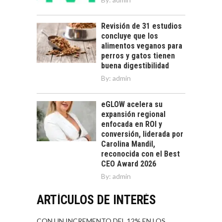
Revisión de 31 estudios
concluye que los
alimentos veganos para
perros y gatos tienen
buena digestibilidad
By:
admin
eGLOW acelera su
expansión regional
enfocada en ROI y
conversión, liderada por
Carolina Mandil,
reconocida con el Best
CEO Award 2026
By:
admin
ARTÍCULOS DE INTERÉS
CON UN INCREMENTO DEL 12% EN LOS