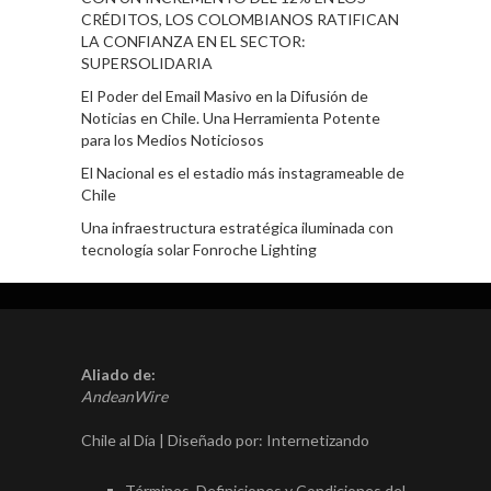
CRÉDITOS, LOS COLOMBIANOS RATIFICAN
LA CONFIANZA EN EL SECTOR:
SUPERSOLIDARIA
El Poder del Email Masivo en la Difusión de
Noticias en Chile. Una Herramienta Potente
para los Medios Noticiosos
El Nacional es el estadio más instagrameable de
Chile
Una infraestructura estratégica iluminada con
tecnología solar Fonroche Lighting
Aliado de:
AndeanWire
Chile al Día | Diseñado por:
Internetizando
Términos, Definiciones y Condiciones del