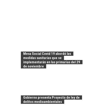
Mesa Social Covid 19 abordó las
medidas sanitarias que se
implementarán en las primarias del 29
de noviembre
Gobierno presenta Proyecto de ley de
delitos medioambientales