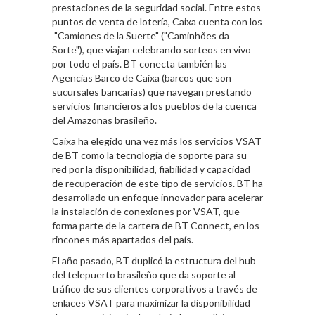
prestaciones de la seguridad social. Entre estos
puntos de venta de lotería, Caixa cuenta con los
"Camiones de la Suerte" ("Caminhões da
Sorte"), que viajan celebrando sorteos en vivo
por todo el país. BT conecta también las
Agencias Barco de Caixa (barcos que son
sucursales bancarias) que navegan prestando
servicios financieros a los pueblos de la cuenca
del Amazonas brasileño.
Caixa ha elegido una vez más los servicios VSAT
de BT como la tecnología de soporte para su
red por la disponibilidad, fiabilidad y capacidad
de recuperación de este tipo de servicios. BT ha
desarrollado un enfoque innovador para acelerar
la instalación de conexiones por VSAT, que
forma parte de la cartera de BT Connect, en los
rincones más apartados del país.
El año pasado, BT duplicó la estructura del hub
del telepuerto brasileño que da soporte al
tráfico de sus clientes corporativos a través de
enlaces VSAT para maximizar la disponibilidad