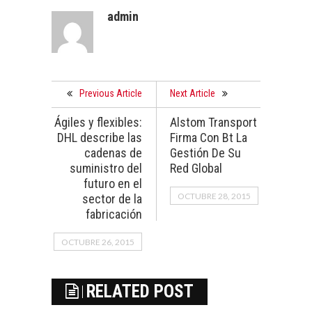
admin
Previous Article
Next Article
Ágiles y flexibles:
Alstom Transport
DHL describe las
Firma Con Bt La
cadenas de
Gestión De Su
suministro del
Red Global
futuro en el
OCTUBRE 28, 2015
sector de la
fabricación
OCTUBRE 26, 2015
RELATED POST