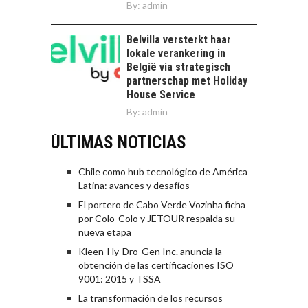
By:
admin
Belvilla versterkt haar
lokale verankering in
België via strategisch
partnerschap met Holiday
House Service
By:
admin
ÚLTIMAS NOTICIAS
Chile como hub tecnológico de América
Latina: avances y desafíos
El portero de Cabo Verde Vozinha ficha
por Colo-Colo y JETOUR respalda su
nueva etapa
Kleen-Hy-Dro-Gen Inc. anuncia la
obtención de las certificaciones ISO
9001: 2015 y TSSA
La transformación de los recursos