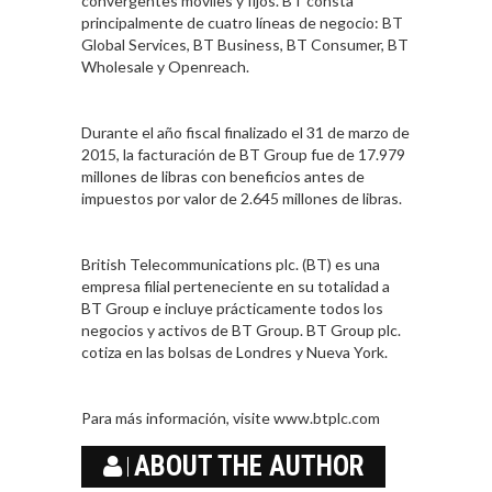
convergentes móviles y fijos. BT consta
principalmente de cuatro líneas de negocio: BT
Global Services, BT Business, BT Consumer, BT
Wholesale y Openreach.
Durante el año fiscal finalizado el 31 de marzo de
2015, la facturación de BT Group fue de 17.979
millones de libras con beneficios antes de
impuestos por valor de 2.645 millones de libras.
British Telecommunications plc. (BT) es una
empresa filial perteneciente en su totalidad a
BT Group e incluye prácticamente todos los
negocios y activos de BT Group. BT Group plc.
cotiza en las bolsas de Londres y Nueva York.
Para más información, visite www.btplc.com
ABOUT THE AUTHOR