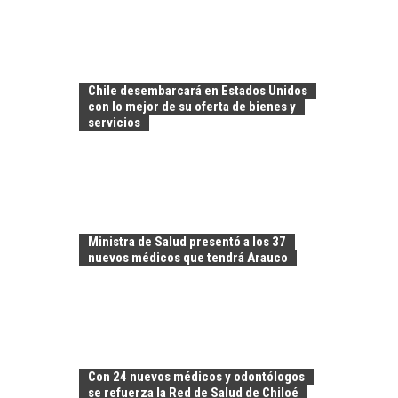
FINANCIAMIENTO
PARA PYMES EN
CHILE:
Chile desembarcará en Estados Unidos
ALTERNATIVAS MÁS
con lo mejor de su oferta de bienes y
ALLÁ DEL CRÉDITO
servicios
BANCARIO
Financiamiento para
pymes en Chile:
EL CRECIMIENTO DE
alternativas que
LOS SERVICIOS
trascienden el
DIGITALES
crédito…
Ministra de Salud presentó a los 37
EXPORTADOS DESDE
nuevos médicos que tendrá Arauco
CHILE
El auge de las
exportaciones de
servicios digitales en
TURISMO EN EL
Chile:…
DESIERTO DE
Con 24 nuevos médicos y odontólogos
ATACAMA:
se refuerza la Red de Salud de Chiloé
OPORTUNIDADES