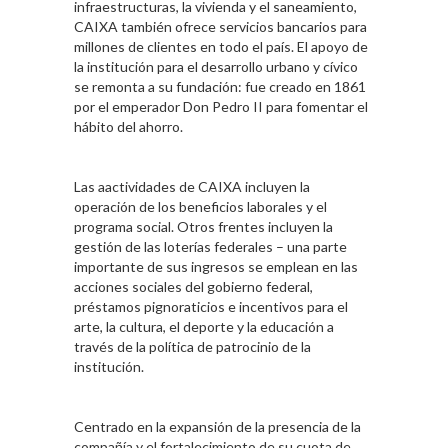
infraestructuras, la vivienda y el saneamiento,
CAIXA también ofrece servicios bancarios para
millones de clientes en todo el país. El apoyo de
la institución para el desarrollo urbano y cívico
se remonta a su fundación: fue creado en 1861
por el emperador Don Pedro II para fomentar el
hábito del ahorro.
Las aactividades de CAIXA incluyen la
operación de los beneficios laborales y el
programa social. Otros frentes incluyen la
gestión de las loterías federales – una parte
importante de sus ingresos se emplean en las
acciones sociales del gobierno federal,
préstamos pignoraticios e incentivos para el
arte, la cultura, el deporte y la educación a
través de la política de patrocinio de la
institución.
Centrado en la expansión de la presencia de la
compañía y el fortalecimiento de su cuota de