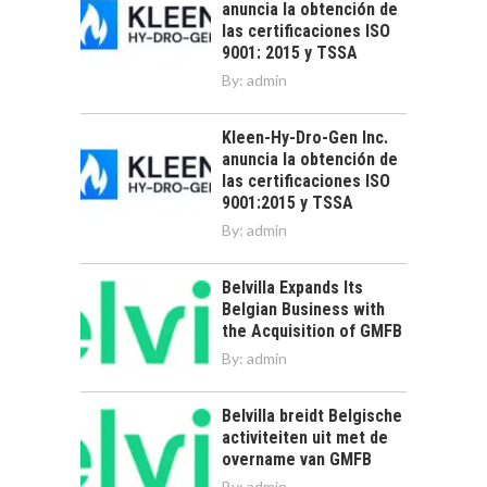
anuncia la obtención de
las certificaciones ISO
9001: 2015 y TSSA
By:
admin
Kleen-Hy-Dro-Gen Inc.
anuncia la obtención de
las certificaciones ISO
9001:2015 y TSSA
By:
admin
Belvilla Expands Its
Belgian Business with
the Acquisition of GMFB
By:
admin
Belvilla breidt Belgische
activiteiten uit met de
overname van GMFB
By:
admin