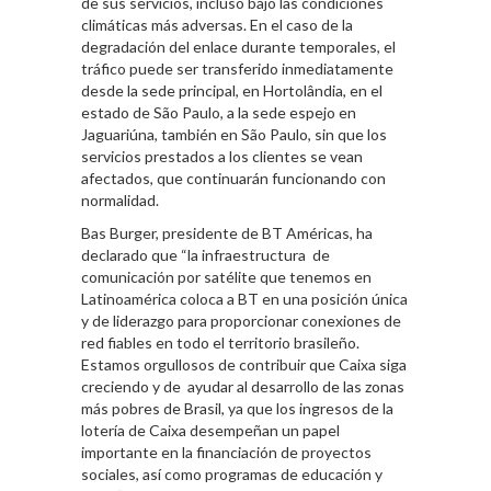
de sus servicios, incluso bajo las condiciones
climáticas más adversas. En el caso de la
degradación del enlace durante temporales, el
tráfico puede ser transferido inmediatamente
desde la sede principal, en Hortolândia, en el
estado de São Paulo, a la sede espejo en
Jaguariúna, también en São Paulo, sin que los
servicios prestados a los clientes se vean
afectados, que continuarán funcionando con
normalidad.
Bas Burger, presidente de BT Américas, ha
declarado que “la infraestructura de
comunicación por satélite que tenemos en
Latinoamérica coloca a BT en una posición única
y de liderazgo para proporcionar conexiones de
red fiables en todo el territorio brasileño.
Estamos orgullosos de contribuir que Caixa siga
creciendo y de ayudar al desarrollo de las zonas
más pobres de Brasil, ya que los ingresos de la
lotería de Caixa desempeñan un papel
importante en la financiación de proyectos
sociales, así como programas de educación y