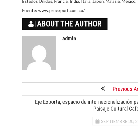
Estados Unidos, Francia, India, Italia, Japón, Malasia, México,
Fuente: www.proexport.com.co/
ABOUT THE AUTHOR
admin
Previous Ar
Eje Exporta, espacio de internacionalización pa
Paisaje Cultural Caf
SEPTIEMBRE 30, 