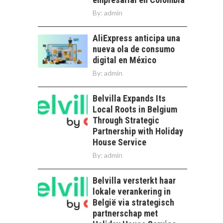
By:
admin
AliExpress anticipa una
nueva ola de consumo
digital en México
By:
admin
Belvilla Expands Its
Local Roots in Belgium
Through Strategic
Partnership with Holiday
House Service
By:
admin
Belvilla versterkt haar
lokale verankering in
België via strategisch
partnerschap met