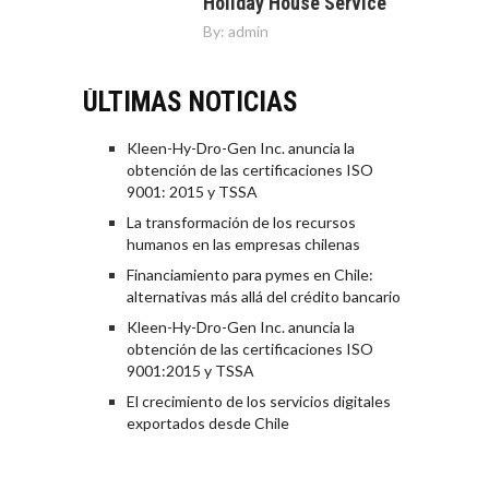
Holiday House Service
By:
admin
ÚLTIMAS NOTICIAS
Kleen-Hy-Dro-Gen Inc. anuncia la
obtención de las certificaciones ISO
9001: 2015 y TSSA
La transformación de los recursos
humanos en las empresas chilenas
Financiamiento para pymes en Chile:
alternativas más allá del crédito bancario
Kleen-Hy-Dro-Gen Inc. anuncia la
obtención de las certificaciones ISO
9001:2015 y TSSA
El crecimiento de los servicios digitales
exportados desde Chile