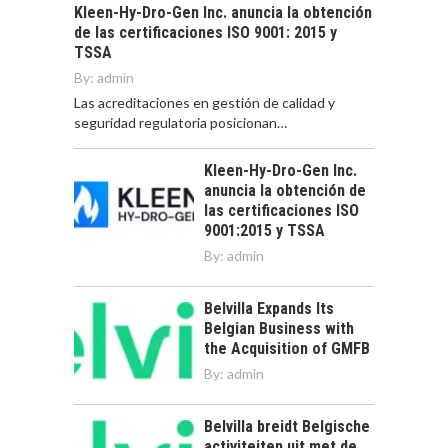
Kleen-Hy-Dro-Gen Inc. anuncia la obtención
de las certificaciones ISO 9001: 2015 y
TSSA
By:
admin
Las acreditaciones en gestión de calidad y
seguridad regulatoria posicionan…
Kleen-Hy-Dro-Gen Inc.
anuncia la obtención de
las certificaciones ISO
9001:2015 y TSSA
By:
admin
Belvilla Expands Its
Belgian Business with
the Acquisition of GMFB
By:
admin
Belvilla breidt Belgische
activiteiten uit met de