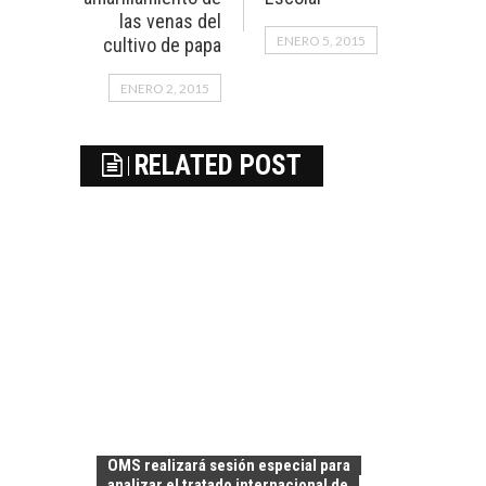
las venas del
ENERO 5, 2015
cultivo de papa
ENERO 2, 2015
RELATED POST
OMS realizará sesión especial para
analizar el tratado internacional de