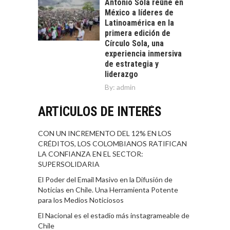
Antonio Sola reúne en
México a líderes de
Latinoamérica en la
primera edición de
Círculo Sola, una
experiencia inmersiva
de estrategia y
liderazgo
By:
admin
ARTÍCULOS DE INTERÉS
CON UN INCREMENTO DEL 12% EN LOS
CRÉDITOS, LOS COLOMBIANOS RATIFICAN
LA CONFIANZA EN EL SECTOR:
SUPERSOLIDARIA
El Poder del Email Masivo en la Difusión de
Noticias en Chile. Una Herramienta Potente
para los Medios Noticiosos
El Nacional es el estadio más instagrameable de
Chile