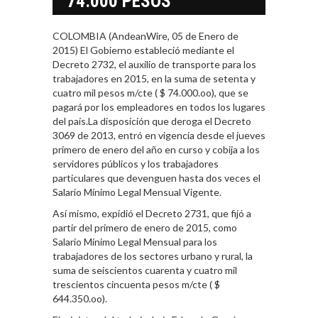
74.000 PESOS
COLOMBIA (AndeanWire, 05 de Enero de
2015) El Gobierno estableció mediante el
Decreto 2732, el auxilio de transporte para los
trabajadores en 2015, en la suma de setenta y
cuatro mil pesos m/cte ( $ 74.000.oo), que se
pagará por los empleadores en todos los lugares
del país.La disposición que deroga el Decreto
3069 de 2013, entró en vigencia desde el jueves
primero de enero del año en curso y cobija a los
servidores públicos y los trabajadores
particulares que devenguen hasta dos veces el
Salario Mínimo Legal Mensual Vigente.
Así mismo, expidió el Decreto 2731, que fijó a
partir del primero de enero de 2015, como
Salario Mínimo Legal Mensual para los
trabajadores de los sectores urbano y rural, la
suma de seiscientos cuarenta y cuatro mil
trescientos cincuenta pesos m/cte ( $
644.350.oo).