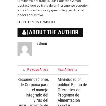
El ministro del trabajo, Luis Eduardo Garzón,
destacó que se trata de un incremento superior
a los años anteriores y que no hay pérdida del
poder adquisitivo.
FUENTE:
MIINTRABAJO
ABOUT THE AUTHOR
admin
Previous Article
Next Article
Recomendaciones
MinEducación
de Corpoica para
publicó Banco de
el manejo
Oferentes del
integrado del
Programa de
virus del
Alimentación
amarillamiento de
Escolar