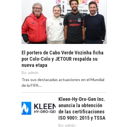
El portero de Cabo Verde Vozinha ficha
por Colo-Colo y JETOUR respalda su
nueva etapa
By:
admin
Tras sus destacadas actuaciones en el Mundial
de la FIFA…
Kleen-Hy-Dro-Gen Inc.
anuncia la obtención
de las certificaciones
ISO 9001: 2015 y TSSA
By:
admin