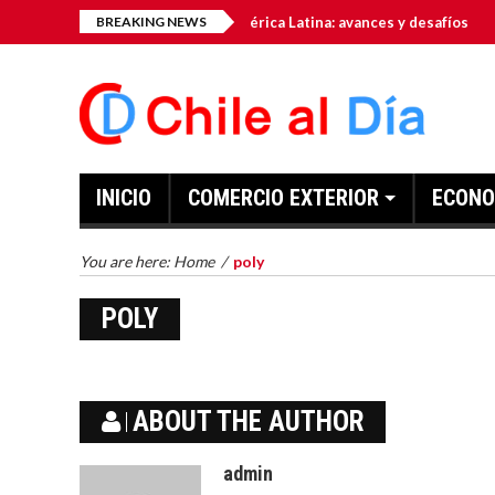
mo hub tecnológico de América Latina: avances y desafíos
BREAKING NEWS
E
INICIO
COMERCIO EXTERIOR
ECONO
You are here:
Home
/
poly
POLY
ABOUT THE AUTHOR
admin