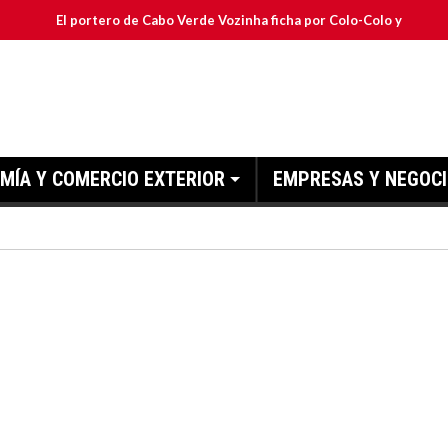
l portero de Cabo Verde Vozinha ficha por Colo-Colo y JETOUR respald
MÍA Y COMERCIO EXTERIOR
EMPRESAS Y NEGOC