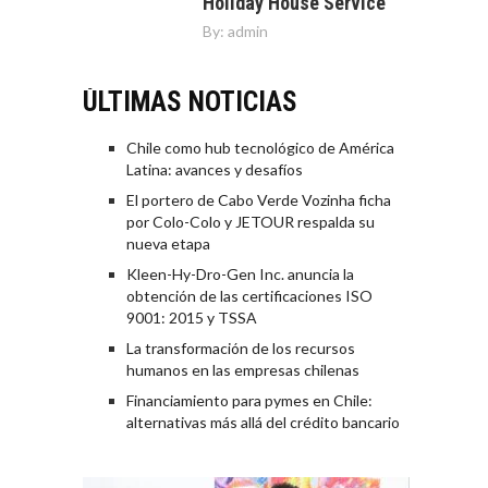
Holiday House Service
By:
admin
ÚLTIMAS NOTICIAS
Chile como hub tecnológico de América
Latina: avances y desafíos
El portero de Cabo Verde Vozinha ficha
por Colo-Colo y JETOUR respalda su
nueva etapa
Kleen-Hy-Dro-Gen Inc. anuncia la
obtención de las certificaciones ISO
9001: 2015 y TSSA
La transformación de los recursos
humanos en las empresas chilenas
Financiamiento para pymes en Chile:
alternativas más allá del crédito bancario