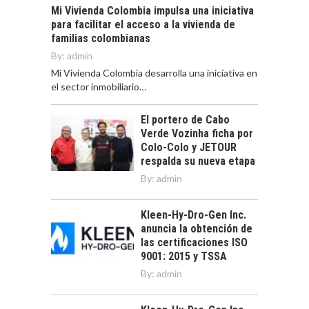
Mi Vivienda Colombia impulsa una iniciativa
para facilitar el acceso a la vivienda de
familias colombianas
By:
admin
Mi Vivienda Colombia desarrolla una iniciativa en
el sector inmobiliario…
El portero de Cabo
Verde Vozinha ficha por
Colo-Colo y JETOUR
respalda su nueva etapa
By:
admin
Kleen-Hy-Dro-Gen Inc.
anuncia la obtención de
las certificaciones ISO
9001: 2015 y TSSA
By:
admin