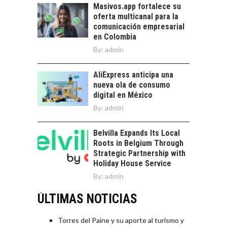
Masivos.app fortalece su
oferta multicanal para la
comunicación empresarial
en Colombia
By:
admin
AliExpress anticipa una
nueva ola de consumo
digital en México
By:
admin
Belvilla Expands Its Local
Roots in Belgium Through
Strategic Partnership with
Holiday House Service
By:
admin
ÚLTIMAS NOTICIAS
Torres del Paine y su aporte al turismo y