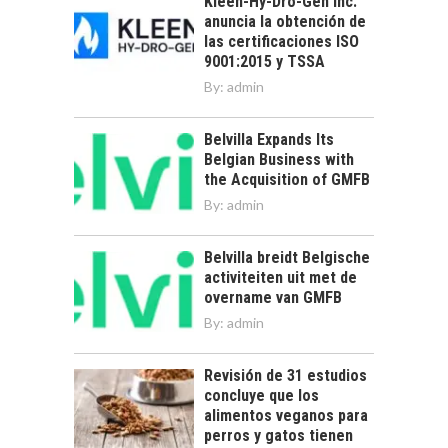
Kleen-Hy-Dro-Gen Inc.
anuncia la obtención de
las certificaciones ISO
9001:2015 y TSSA
By:
admin
Belvilla Expands Its
Belgian Business with
the Acquisition of GMFB
By:
admin
Belvilla breidt Belgische
activiteiten uit met de
overname van GMFB
By:
admin
Revisión de 31 estudios
concluye que los
alimentos veganos para
perros y gatos tienen