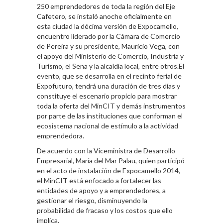
250 emprendedores de toda la región del Eje
Cafetero, se instaló anoche oficialmente en
esta ciudad la décima versión de Expocamello,
encuentro liderado por la Cámara de Comercio
de Pereira y su presidente, Mauricio Vega, con
el apoyo del Ministerio de Comercio, Industria y
Turismo, el Sena y la alcaldía local, entre otros.El
evento, que se desarrolla en el recinto ferial de
Expofuturo, tendrá una duración de tres días y
constituye el escenario propicio para mostrar
toda la oferta del MinCIT y demás instrumentos
por parte de las instituciones que conforman el
ecosistema nacional de estímulo a la actividad
emprendedora.
De acuerdo con la Viceministra de Desarrollo
Empresarial, María del Mar Palau, quien participó
en el acto de instalación de Expocamello 2014,
el MinCIT está enfocado a fortalecer las
entidades de apoyo y a emprendedores, a
gestionar el riesgo, disminuyendo la
probabilidad de fracaso y los costos que ello
implica.