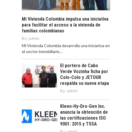
Mi Vivienda Colombia impulsa una iniciativa
para facilitar el acceso a la vivienda de
familias colombianas
By:
admin
Mi Vivienda Colombia desarrolla una iniciativa en
el sector inmobiliario…
El portero de Cabo
Verde Vozinha ficha por
Colo-Colo y JETOUR
respalda su nueva etapa
By:
admin
Kleen-Hy-Dro-Gen Inc.
anuncia la obtención de
las certificaciones ISO
9001: 2015 y TSSA
By:
admin