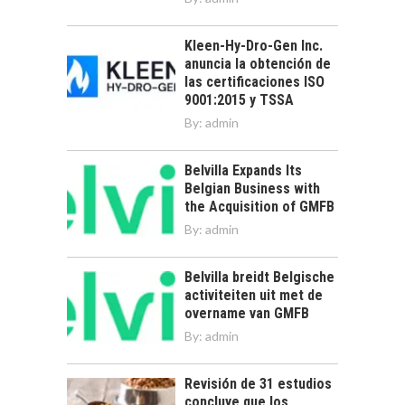
Kleen-Hy-Dro-Gen Inc.
anuncia la obtención de
las certificaciones ISO
9001:2015 y TSSA
By:
admin
Belvilla Expands Its
Belgian Business with
the Acquisition of GMFB
By:
admin
Belvilla breidt Belgische
activiteiten uit met de
overname van GMFB
By:
admin
Revisión de 31 estudios
concluye que los