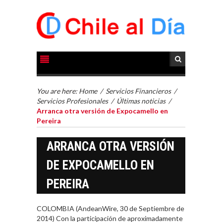
You are here:
Home
/
Servicios Financieros
/
Servicios Profesionales
/
Últimas noticias
/
Arranca otra versión de Expocamello en
Pereira
ARRANCA OTRA VERSIÓN
DE EXPOCAMELLO EN
PEREIRA
COLOMBIA (AndeanWire, 30 de Septiembre de
2014) Con la participación de aproximadamente