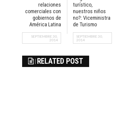
relaciones
turístico,
comerciales con
nuestros niños
gobiernos de
no?: Viceministra
América Latina
de Turismo
SEPTIEMBRE 30,
SEPTIEMBRE 30,
2014
2014
RELATED POST