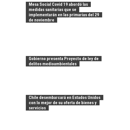
Mesa Social Covid 19 abordó las
medidas sanitarias que se
implementarán en las primarias del 29
de noviembre
Gobierno presenta Proyecto de ley de
delitos medioambientales
CHILE COMO HUB
TECNOLÓGICO DE
AMÉRICA LATINA:
Chile desembarcará en Estados Unidos
AVANCES Y DESAFÍOS
con lo mejor de su oferta de bienes y
servicios
Chile como hub
tecnológico de
América Latina:
avances y desafíos…