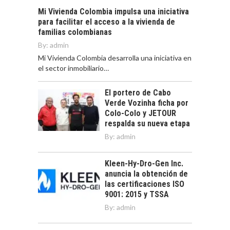
Mi Vivienda Colombia impulsa una iniciativa
para facilitar el acceso a la vivienda de
familias colombianas
By:
admin
Mi Vivienda Colombia desarrolla una iniciativa en
el sector inmobiliario…
El portero de Cabo
Verde Vozinha ficha por
Colo-Colo y JETOUR
respalda su nueva etapa
By:
admin
Kleen-Hy-Dro-Gen Inc.
anuncia la obtención de
las certificaciones ISO
9001: 2015 y TSSA
By:
admin