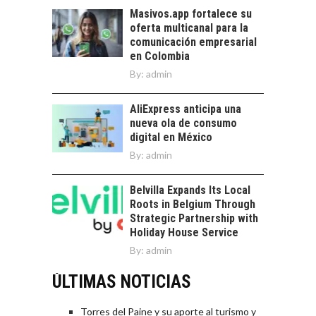
Masivos.app fortalece su
oferta multicanal para la
comunicación empresarial
en Colombia
By:
admin
AliExpress anticipa una
nueva ola de consumo
digital en México
By:
admin
Belvilla Expands Its Local
Roots in Belgium Through
Strategic Partnership with
Holiday House Service
By:
admin
ÚLTIMAS NOTICIAS
Torres del Paine y su aporte al turismo y