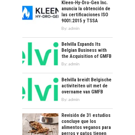
Kleen-Hy-Dro-Gen Inc.
anuncia la obtención de
las certificaciones ISO
9001:2015 y TSSA
By:
admin
Belvilla Expands Its
Belgian Business with
the Acquisition of GMFB
By:
admin
Belvilla breidt Belgische
activiteiten uit met de
overname van GMFB
By:
admin
Revisión de 31 estudios
concluye que los
alimentos veganos para
perros y gatos tienen