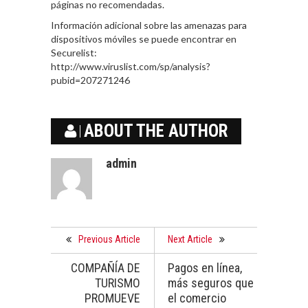
páginas no recomendadas.
Información adicional sobre las amenazas para
dispositivos móviles se puede encontrar en
Securelist:
http://www.viruslist.com/sp/analysis?
pubid=207271246
ABOUT THE AUTHOR
admin
Previous Article
Next Article
COMPAÑÍA DE
Pagos en línea,
TURISMO
más seguros que
PROMUEVE
el comercio