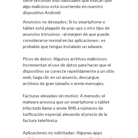
siete síntomas más habituales que indican que
algo malicioso está ocurriendo en nuestro
dispositivo Android:
Anuncios no deseados: Si tu smartphone o
tablet está plagado de pop-ups y otro tipo de
anuncios intrusivos –al margen de que puede
considerarse normal en las aplicaciones-, es
probable que tengas instalado un adware.
Picos de datos: Algunos archivos maliciosos
incrementan el uso de datos para hacer que el
dispositivo se conecte repetidamente a un sitio
web, haga clic en un anuncio, descargue
archivos de gran tamaño o envíe mensajes.
Facturas elevadas sin motivo: A menudo, el
malware provoca que un smartphone o tablet
infectado llame o envíe SMS a números de
tarificación especial, elevando el precio de la
factura telefónica.
Aplicaciones no solicitadas: Algunas apps