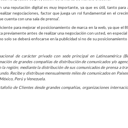
una reputación digital es muy importante, ya que es útil, tanto para 
ealizar negociaciones, factor que juega un rol fundamental en el creci
e cuenta con una sala de prensa”.
ficiente para mejorar el posicionamiento de marca en la web, ya que el 
a previamente antes de realizar una negociación con usted, en especial 
no solo se deberá enfocarse en la publicidad si no de su posicionamiento
acional de carácter privado con sede principal en Latinoamérica (B
rmación de grandes compañías de distribución de comunicados y/o agenc
n la región; mediante la distribución de sus comunicados de prensa a tra
mundo. Recibe y distribuye mensualmente miles de comunicados en Paíse
 México, Perú y Venezuela.
afolio de Clientes desde grandes compañías, organizaciones internacio