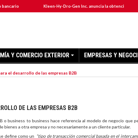
Kleen-Hy-Dro-Gen Inc. anuncia la obtención de las certifi
MÍA Y COMERCIO EXTERIOR
EMPRESAS Y NEGOC
para el desarrollo de las empresas B2B
ARROLLO DE LAS EMPRESAS B2B
B o business to business hace referencia al modelo de negocio que p
e bienes a otra empresa y no necesariamente a un cliente particular.
 se define como un
“tipo de transacción comercial basada en el intercam