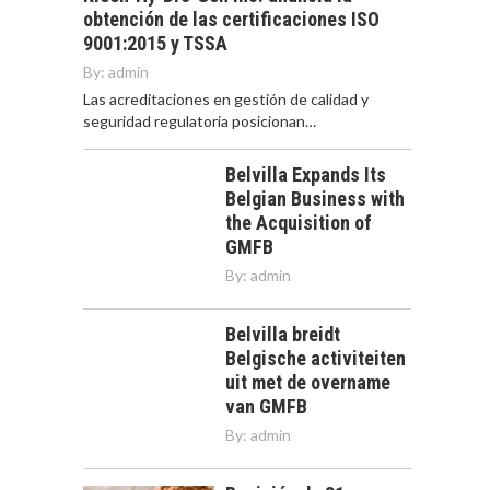
obtención de las certificaciones ISO
9001:2015 y TSSA
By:
admin
Las acreditaciones en gestión de calidad y
seguridad regulatoria posicionan…
Belvilla Expands Its
Belgian Business with
the Acquisition of
GMFB
By:
admin
Belvilla breidt
Belgische activiteiten
uit met de overname
van GMFB
By:
admin