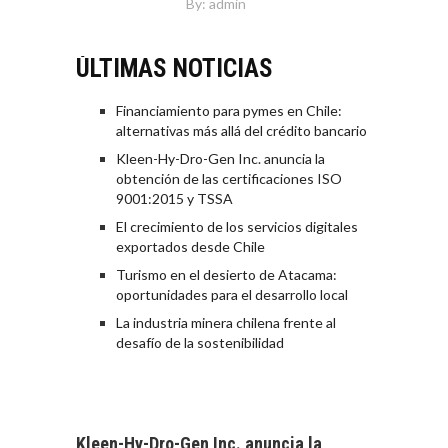
By:
admin
ÚLTIMAS NOTICIAS
Financiamiento para pymes en Chile:
alternativas más allá del crédito bancario
Kleen-Hy-Dro-Gen Inc. anuncia la
obtención de las certificaciones ISO
9001:2015 y TSSA
El crecimiento de los servicios digitales
exportados desde Chile
Turismo en el desierto de Atacama:
oportunidades para el desarrollo local
La industria minera chilena frente al
desafío de la sostenibilidad
Kleen-Hy-Dro-Gen Inc. anuncia la