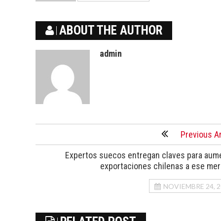
ABOUT THE AUTHOR
admin
Previous Ar
Expertos suecos entregan claves para aum
exportaciones chilenas a ese me
NOVIEMBRE 24, 2