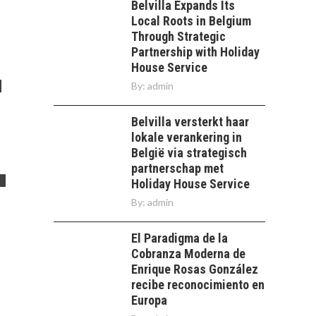
Belvilla Expands Its
Local Roots in Belgium
Through Strategic
Partnership with Holiday
House Service
By:
admin
Belvilla versterkt haar
lokale verankering in
België via strategisch
partnerschap met
Holiday House Service
By:
admin
El Paradigma de la
Cobranza Moderna de
Enrique Rosas González
recibe reconocimiento en
Europa