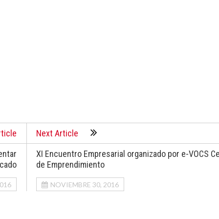
ticle
Next Article
entar
XI Encuentro Empresarial organizado por e-VOCS C
rcado
de Emprendimiento
016
NOVIEMBRE 30, 2016