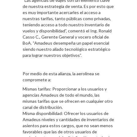
“Las agencias de viajes son un elemento clave
de nuestra estrategia de venta. Es por esto que
es muy importante acercarles el acceso a
nuestras tarifas, tanto públicas como privadas,
teniendo acceso a todo nuestro inventario de
vuelos y disponibilidad”, comentó el Ing. Ronald
Casso C., Gerente General y vocero oficial de
BoA. “Amadeus desempeña un papel esencial
siendo nuestro aliado tecnológico estratégico
para lograr nuestros objetivos”.
Por medio de esta alianza, la aerolínea se
compromete a:
Mismas tarifas: Proporcionar a los usuarios y
agencias Amadeus de todo el mundo, las
mismas tarifas que se ofrecen en cualquier otro
canal de distribución.
Misma disponibilidad: Ofrecer los usuarios de
Amadeus niveles y cantidades de inventarios de
asientos para estos cargos, que no sean menos
favorables que las de otros usuarios de