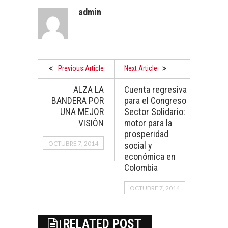
admin
Previous Article
Next Article
ALZA LA
Cuenta regresiva
BANDERA POR
para el Congreso
UNA MEJOR
Sector Solidario:
VISIÓN
motor para la
prosperidad
OCTUBRE 7, 2014
social y
económica en
Colombia
OCTUBRE 7, 2014
RELATED POST