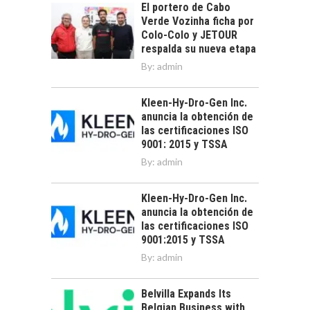
El portero de Cabo
Verde Vozinha ficha por
Colo-Colo y JETOUR
respalda su nueva etapa
By:
admin
Kleen-Hy-Dro-Gen Inc.
anuncia la obtención de
las certificaciones ISO
9001: 2015 y TSSA
By:
admin
Kleen-Hy-Dro-Gen Inc.
anuncia la obtención de
las certificaciones ISO
9001:2015 y TSSA
By:
admin
Belvilla Expands Its
Belgian Business with