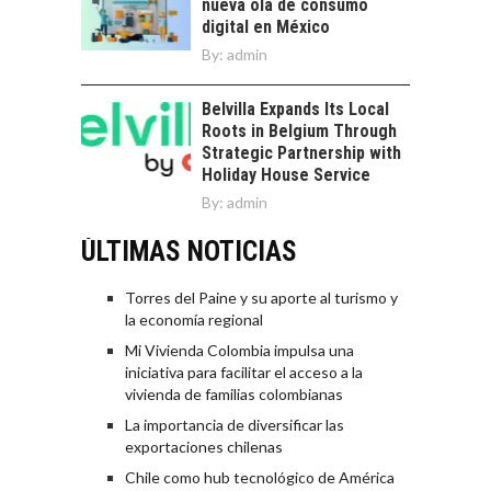
nueva ola de consumo
digital en México
By:
admin
Belvilla Expands Its Local
Roots in Belgium Through
Strategic Partnership with
Holiday House Service
By:
admin
ÚLTIMAS NOTICIAS
Torres del Paine y su aporte al turismo y
la economía regional
Mi Vivienda Colombia impulsa una
iniciativa para facilitar el acceso a la
vivienda de familias colombianas
La importancia de diversificar las
exportaciones chilenas
Chile como hub tecnológico de América