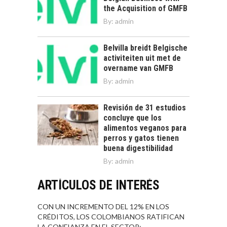
the Acquisition of GMFB
By:
admin
Belvilla breidt Belgische
activiteiten uit met de
overname van GMFB
By:
admin
Revisión de 31 estudios
concluye que los
alimentos veganos para
perros y gatos tienen
buena digestibilidad
By:
admin
ARTÍCULOS DE INTERÉS
CON UN INCREMENTO DEL 12% EN LOS
CRÉDITOS, LOS COLOMBIANOS RATIFICAN
LA CONFIANZA EN EL SECTOR: