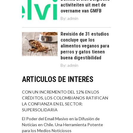
activiteiten uit met de
overname van GMFB
By:
admin
Revisión de 31 estudios
concluye que los
alimentos veganos para
perros y gatos tienen
buena digestibilidad
By:
admin
ARTÍCULOS DE INTERÉS
CON UN INCREMENTO DEL 12% EN LOS
CRÉDITOS, LOS COLOMBIANOS RATIFICAN
LA CONFIANZA EN EL SECTOR:
SUPERSOLIDARIA
El Poder del Email Masivo en la Difusión de
Noticias en Chile. Una Herramienta Potente
para los Medios Noticiosos