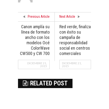
Previous Article
Next Article
Canon amplía su
Red verde, finaliza
línea de formato
con éxito su
ancho con los
campaña de
modelos Océ
responsabilidad
ColorWave
social en centros
CW500 y CW 700
comerciales
DICIEMBRE 21,
DICIEMBRE 21,
2015
2015
RELATED POST