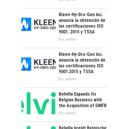
Kleen-Hy-Dro-Gen Inc.
anuncia la obtención de
las certificaciones ISO
9001: 2015 y TSSA
By:
admin
Kleen-Hy-Dro-Gen Inc.
anuncia la obtención de
las certificaciones ISO
9001:2015 y TSSA
By:
admin
Belvilla Expands Its
Belgian Business with
the Acquisition of GMFB
By:
admin
Belvilla breidt Belgische