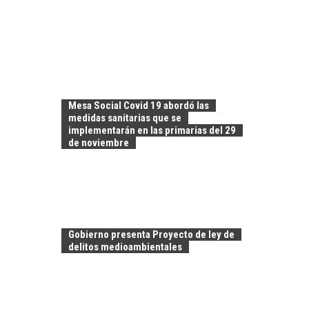
Mesa Social Covid 19 abordó las
medidas sanitarias que se
implementarán en las primarias del 29
de noviembre
Gobierno presenta Proyecto de ley de
delitos medioambientales
CHILE COMO HUB
TECNOLÓGICO DE