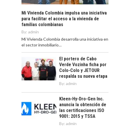
Mi Vivienda Colombia impulsa una iniciativa
para facilitar el acceso a la vivienda de
familias colombianas
By:
admin
Mi Vivienda Colombia desarrolla una iniciativa en
el sector inmobiliario…
El portero de Cabo
Verde Vozinha ficha por
Colo-Colo y JETOUR
respalda su nueva etapa
By:
admin
Kleen-Hy-Dro-Gen Inc.
anuncia la obtención de
las certificaciones ISO
9001: 2015 y TSSA
By:
admin