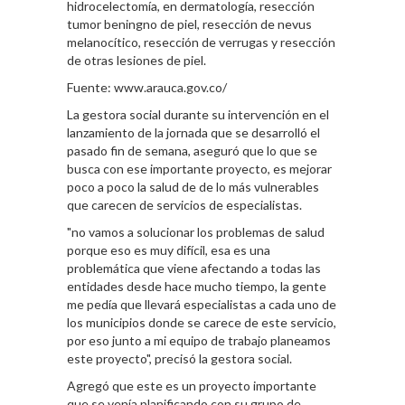
hidrocelectomía, en dermatología, resección
tumor beningno de piel, resección de nevus
melanocítico, resección de verrugas y resección
de otras lesiones de piel.
Fuente: www.arauca.gov.co/
La gestora social durante su intervención en el
lanzamiento de la jornada que se desarrolló el
pasado fin de semana, aseguró que lo que se
busca con ese importante proyecto, es mejorar
poco a poco la salud de de lo más vulnerables
que carecen de servicios de especialistas.
"no vamos a solucionar los problemas de salud
porque eso es muy difícil, esa es una
problemática que viene afectando a todas las
entidades desde hace mucho tiempo, la gente
me pedía que llevará especialistas a cada uno de
los municipios donde se carece de este servicio,
por eso junto a mi equipo de trabajo planeamos
este proyecto", precisó la gestora social.
Agregó que este es un proyecto importante
que se venía planificando con su grupo de