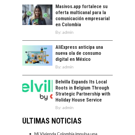
Masivos.app fortalece su
oferta multicanal para la
comunicación empresarial
en Colombia
By:
admin
AliExpress anticipa una
nueva ola de consumo
digital en México
By:
admin
Belvilla Expands Its Local
Roots in Belgium Through
Strategic Partnership with
Holiday House Service
By:
admin
ÚLTIMAS NOTICIAS
Mi Vivienda Colombia impulsa una