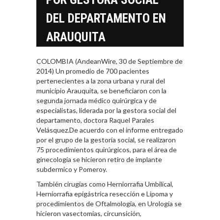
DEL DEPARTAMENTO EN
ARAUQUITA
COLOMBIA (AndeanWire, 30 de Septiembre de
2014) Un promedio de 700 pacientes
pertenecientes a la zona urbana y rural del
municipio Arauquita, se beneficiaron con la
segunda jornada médico quirúrgica y de
especialistas, liderada por la gestora social del
departamento, doctora Raquel Parales
Velásquez.De acuerdo con el informe entregado
por el grupo de la gestoría social, se realizaron
75 procedimientos quirúrgicos, para el área de
ginecología se hicieron retiro de implante
subdermico y Pomeroy.
También cirugías como Herniorrafia Umbilical,
Herniorrafia epigástrica resección e Lipoma y
procedimientos de Oftalmología, en Urología se
hicieron vasectomías, circunsición,