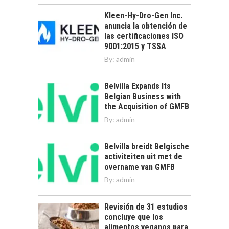
Kleen-Hy-Dro-Gen Inc.
anuncia la obtención de
las certificaciones ISO
9001:2015 y TSSA
By:
admin
Belvilla Expands Its
Belgian Business with
the Acquisition of GMFB
By:
admin
Belvilla breidt Belgische
activiteiten uit met de
overname van GMFB
By:
admin
Revisión de 31 estudios
concluye que los
alimentos veganos para