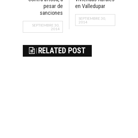
pesar de
en Valledupar
sanciones
SEPTIEMBRE 30,
2014
SEPTIEMBRE 30,
2014
RELATED POST