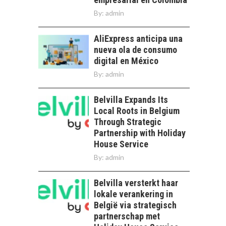
By:
admin
AliExpress anticipa una
nueva ola de consumo
digital en México
By:
admin
Belvilla Expands Its
Local Roots in Belgium
Through Strategic
Partnership with Holiday
House Service
By:
admin
Belvilla versterkt haar
lokale verankering in
België via strategisch
partnerschap met