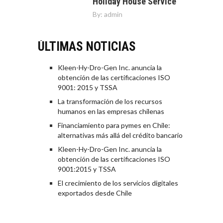
Holiday House Service
By:
admin
ÚLTIMAS NOTICIAS
Kleen-Hy-Dro-Gen Inc. anuncia la
obtención de las certificaciones ISO
9001: 2015 y TSSA
La transformación de los recursos
humanos en las empresas chilenas
Financiamiento para pymes en Chile:
alternativas más allá del crédito bancario
Kleen-Hy-Dro-Gen Inc. anuncia la
obtención de las certificaciones ISO
9001:2015 y TSSA
El crecimiento de los servicios digitales
exportados desde Chile