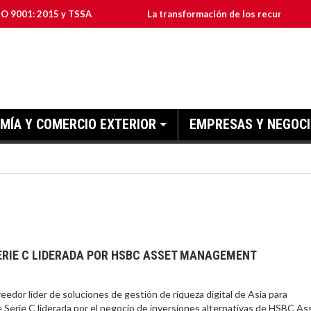
015 y TSSA
La transformación de los recursos humanos en 
MÍA Y COMERCIO EXTERIOR
EMPRESAS Y NEGOC
SERIE C LIDERADA POR HSBC ASSET MANAGEMENT
líder de soluciones de gestión de riqueza digital de Asia para
de Serie C liderada por el negocio de inversiones alternativas de HSBC As