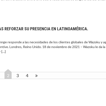
S REFORZAR SU PRESENCIA EN LATINOAMÉRICA.
annge responde a las necesidades de los clientes globales de Wazoku y a
ntive. Londres, Reino Unido. 18 de noviembre de 2021 – Wazoku le da la
 […]
2
3
4