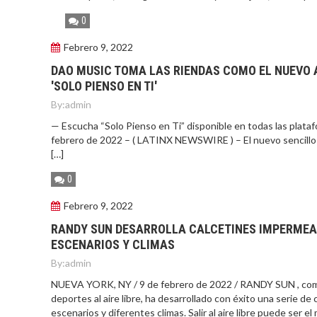
0
Febrero 9, 2022
DAO MUSIC TOMA LAS RIENDAS COMO EL NUEVO A
'SOLO PIENSO EN TI'
By:
admin
— Escucha “Solo Pienso en Ti” disponible en todas las plata
febrero de 2022 – ( LATINX NEWSWIRE ) – El nuevo sencillo y 
[…]
0
Febrero 9, 2022
RANDY SUN DESARROLLA CALCETINES IMPERMEA
ESCENARIOS Y CLIMAS
By:
admin
NUEVA YORK, NY / 9 de febrero de 2022 / RANDY SUN , compr
deportes al aire libre, ha desarrollado con éxito una serie 
escenarios y diferentes climas. Salir al aire libre puede ser 