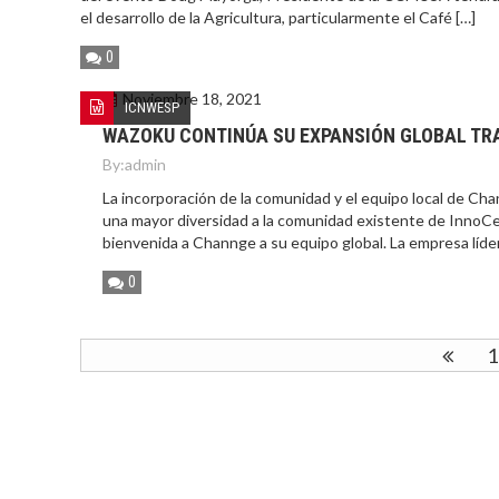
el desarrollo de la Agricultura, particularmente el Café […]
0
Noviembre 18, 2021
ICNWESP
WAZOKU CONTINÚA SU EXPANSIÓN GLOBAL TRA
By:
admin
La incorporación de la comunidad y el equipo local de Ch
una mayor diversidad a la comunidad existente de InnoCe
bienvenida a Channge a su equipo global. La empresa líder
0
1