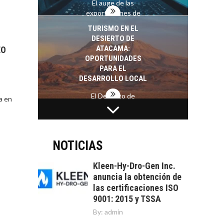
El auge de las
exportaciones de
servicios digitales en
TURISMO EN EL
Chile:…
DESIERTO DE
ATACAMA:
EO
OPORTUNIDADES
PARA EL
DESARROLLO LOCAL
El Desierto de
a en
Atacama: Motor
LA INDUSTRIA
Estratégico para el
MINERA CHILENA
Desarrollo Turístico…
FRENTE AL DESAFÍO
DE LA
NOTICIAS
SOSTENIBILIDAD
Kleen-Hy-Dro-Gen Inc.
Minería chilena: un
anuncia la obtención de
pilar estratégico ante
las certificaciones ISO
el reto ineludible de…
CAPITAL DE RIESGO
9001: 2015 y TSSA
EN CHILE:
By:
admin
OPORTUNIDADES