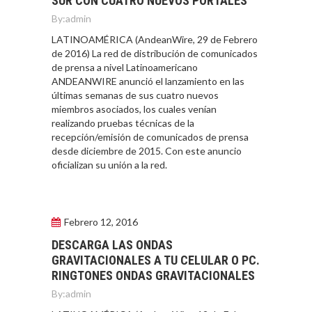
SUR CON CUATRO NUEVOS PORTALES
By:
admin
LATINOAMÉRICA (AndeanWire, 29 de Febrero
de 2016) La red de distribución de comunicados
de prensa a nivel Latinoamericano
ANDEANWIRE anunció el lanzamiento en las
últimas semanas de sus cuatro nuevos
miembros asociados, los cuales venían
realizando pruebas técnicas de la
recepción/emisión de comunicados de prensa
desde diciembre de 2015. Con este anuncio
oficializan su unión a la red.
Febrero 12, 2016
DESCARGA LAS ONDAS
GRAVITACIONALES A TU CELULAR O PC.
RINGTONES ONDAS GRAVITACIONALES
By:
admin