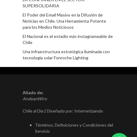
SUPERSOLIDARIA
El Poder del Email Masivo en la Difusión de
Noticias en Chile. Una Herramienta Potente
para los Medios Noticiosos
El Nacional es el estadio más instagrameable de
Chile
Una infraestructura estratégica iluminada con
tecnología solar Fonroche Lighting
Aliado de:
AndeanWire
Chile al Día | Diseñado por:
Internetizando
Términos, Definiciones y Condiciones del
Servicio