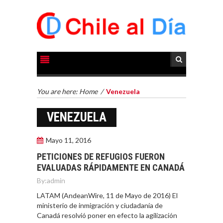
You are here:
Home
/
Venezuela
VENEZUELA
Mayo 11, 2016
PETICIONES DE REFUGIOS FUERON
EVALUADAS RÁPIDAMENTE EN CANADÁ
By:
admin
LATAM (AndeanWire, 11 de Mayo de 2016) El
ministerio de inmigración y ciudadanía de
Canadá resolvió poner en efecto la agilización