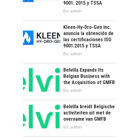
9001: 2015 y TSSA
By:
admin
Kleen-Hy-Dro-Gen Inc.
anuncia la obtención de
las certificaciones ISO
9001:2015 y TSSA
By:
admin
Belvilla Expands Its
Belgian Business with
the Acquisition of GMFB
By:
admin
Belvilla breidt Belgische
activiteiten uit met de
overname van GMFB
By:
admin