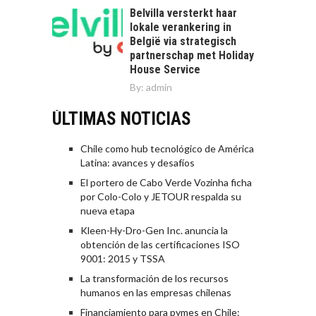
Belvilla versterkt haar
lokale verankering in
België via strategisch
partnerschap met Holiday
House Service
By:
admin
ÚLTIMAS NOTICIAS
Chile como hub tecnológico de América
Latina: avances y desafíos
El portero de Cabo Verde Vozinha ficha
por Colo-Colo y JETOUR respalda su
nueva etapa
Kleen-Hy-Dro-Gen Inc. anuncia la
obtención de las certificaciones ISO
9001: 2015 y TSSA
La transformación de los recursos
humanos en las empresas chilenas
Financiamiento para pymes en Chile: