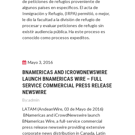
de peticiones de refugios proveniente de
algunos países en específicos. El acta de
Inmigración y Refugio, (IRPA) permitió, o mejor,
le dio la facultad a la división de refugio de
procesar y evaluar peticiones de refugio sin
existir audiencia pública. Ha este proceso es
conocido como procesos expeditos.
Mayo 3, 2016
BNAMERICAS AND ICROWDNEWSWIRE
LAUNCH BNAMERICAS WIRE – FULL
SERVICE COMMERCIAL PRESS RELEASE
NEWSWIRE
By:
admin
LATAM (AndeanWire, 03 de Mayo de 2016)
BNamericas and iCrowdNewswire launch
BNamericas Wire, a full-service commercial
press release newswire providing extensive
corporate news distribution in Canada, Latin