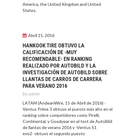
America, the United Kingdom and United
States.
Abril 15, 2016
HANKOOK TIRE OBTUVO LA
CALIFICACIÓN DE -MUY
RECOMENDABLE- EN RANKING
REALIZADO POR AUTOBILD Y LA
INVESTIGACIÓN DE AUTOBILD SOBRE
LLANTAS DE CARROS DE CARRERA
PARA VERANO 2016
By:
admin
LATAM (AndeanWire, 15 de Abril de 2016) -
Ventus Prime 3 obtuvo el puesto más alto en el
ranking sobre competidores como Pirelli,
Continental, y Goodyear en el test de AutoBild
de llantas de verano 2016 y -Ventus S1
evo2- obtuvo el segundo puesto