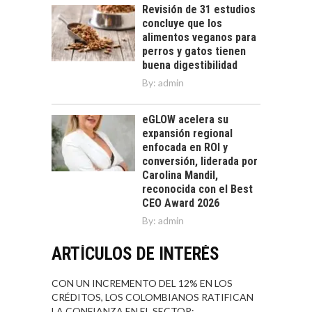
Revisión de 31 estudios
concluye que los
alimentos veganos para
perros y gatos tienen
buena digestibilidad
By:
admin
eGLOW acelera su
expansión regional
enfocada en ROI y
conversión, liderada por
Carolina Mandil,
reconocida con el Best
CEO Award 2026
By:
admin
ARTÍCULOS DE INTERÉS
CON UN INCREMENTO DEL 12% EN LOS
CRÉDITOS, LOS COLOMBIANOS RATIFICAN
LA CONFIANZA EN EL SECTOR: